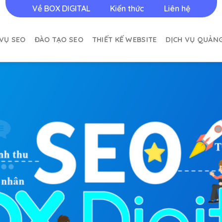
Về BOX DIGITAL
Kiến thức
Liên hệ
 VỤ SEO
ĐÀO TẠO SEO
THIẾT KẾ WEBSITE
DỊCH VỤ QUẢN