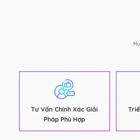
Mụ
Tư Vấn Chính Xác Giải
Tri
Pháp Phù Hợp