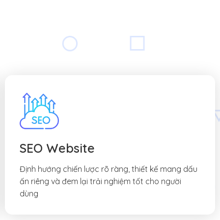
SEO Website
Định hướng chiến lược rõ ràng, thiết kế mang dấu
ấn riêng và đem lại trải nghiệm tốt cho người
dùng