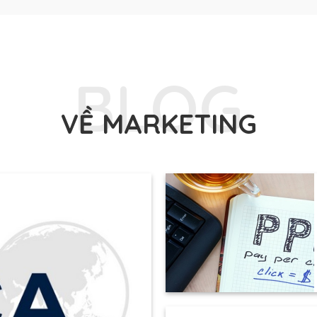
BLOG
VỀ MARKETING