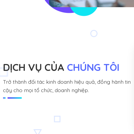
DỊCH VỤ CỦA
CHÚNG TÔI
Trở thành đối tác kinh doanh hiệu quả, đồng hành tin
cậy cho mọi tổ chức, doanh nghiệp.