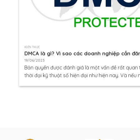
KIẾN THỨC
DMCA là gì? Vì sao các doanh nghiệp cần đăn
19/06/2023
Bản quyền được đánh giá là một vấn đề rất quan t
thời đại kỹ thuật số hiện đại như hiện nay. Và nếu n