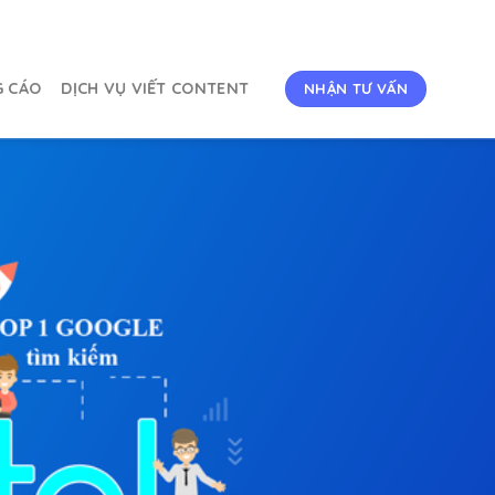
G CÁO
DỊCH VỤ VIẾT CONTENT
NHẬN TƯ VẤN