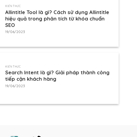
KIẾN THỨC
Allintitle Tool là gì? Cách sử dụng Allintitle
hiệu quả trong phân tích từ khóa chuẩn
SEO
19/06/2023
KIẾN THỨC
Search Intent là gì? Giải pháp thành công
tiếp cận khách hàng
19/06/2023