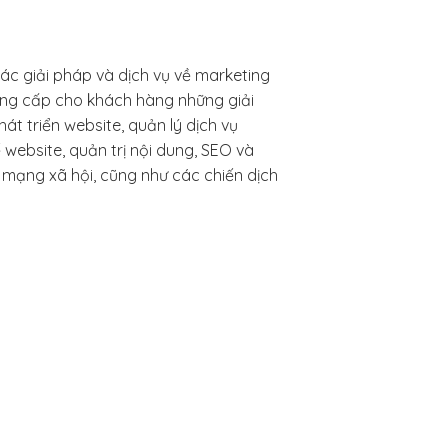
c giải pháp và dịch vụ về marketing
cung cấp cho khách hàng những giải
t triển website, quản lý dịch vụ
ế website, quản trị nội dung, SEO và
 mạng xã hội, cũng như các chiến dịch