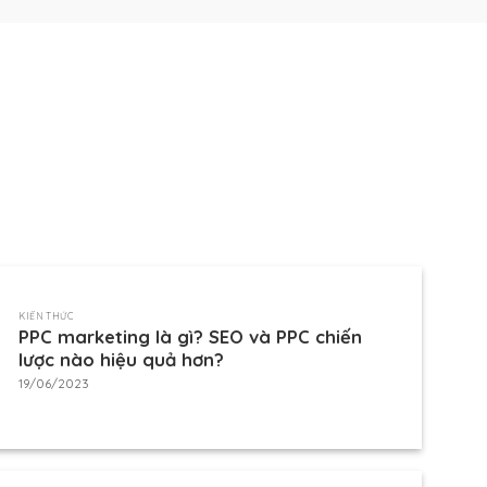
KIẾN THỨC
PPC marketing là gì? SEO và PPC chiến
lược nào hiệu quả hơn?
19/06/2023