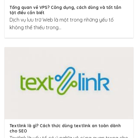
Tổng quan về VPS? Công dụng, cách dùng và tất tần
tật điều cần biết
Dịch vụ lưu trữ Web là một trong những yếu tố
không thể thiếu trong...
Textlink là gì? Cách thức dùng textlink an toàn dành
cho SEO
Textlink là yếu tố có ý nghĩa vô cùng quan trọng cho