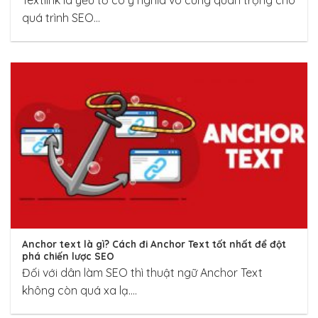
quá trình SEO...
Anchor text là gì? Cách đi Anchor Text tốt nhất để đột
phá chiến lược SEO
Đối với dân làm SEO thì thuật ngữ Anchor Text
không còn quá xa lạ....