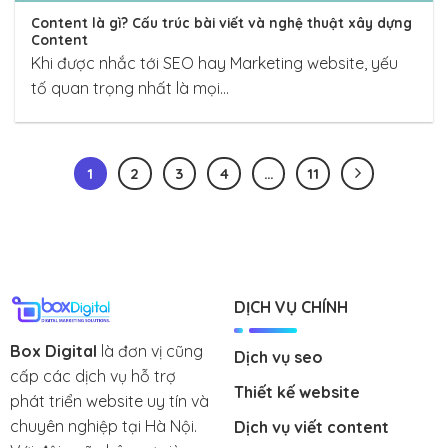
Content là gì? Cấu trúc bài viết và nghệ thuật xây dựng
Content
Khi được nhắc tới SEO hay Marketing website, yếu
tố quan trọng nhất là mọi...
1
2
3
4
…
11
DỊCH VỤ CHÍNH
Box Digital
là đơn vị cũng
Dịch vụ seo
cấp các dịch vụ hỗ trợ
Thiết kế website
phát triển website uy tín và
chuyên nghiệp tại Hà Nội.
Dịch vụ viết content