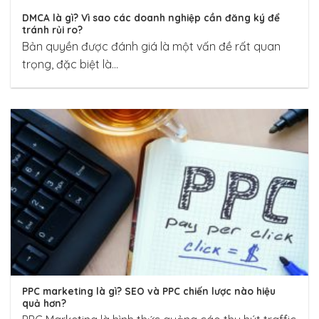
DMCA là gì? Vì sao các doanh nghiệp cần đăng ký để
tránh rủi ro?
Bản quyền được đánh giá là một vấn đề rất quan
trọng, đặc biệt là...
PPC marketing là gì? SEO và PPC chiến lược nào hiệu
quả hơn?