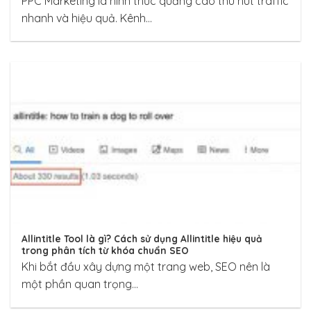
PPC Marketing là hình thức quảng cáo thu hút traffic
nhanh và hiệu quả. Kênh...
Allintitle Tool là gì? Cách sử dụng Allintitle hiệu quả
trong phân tích từ khóa chuẩn SEO
Khi bắt đầu xây dựng một trang web, SEO nên là
một phần quan trọng...