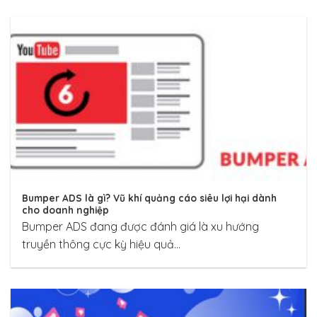
Bumper ADS là gì? Vũ khí quảng cáo siêu lợi hại dành
cho doanh nghiệp
Bumper ADS đang được đánh giá là xu hướng
truyền thông cực kỳ hiệu quả...