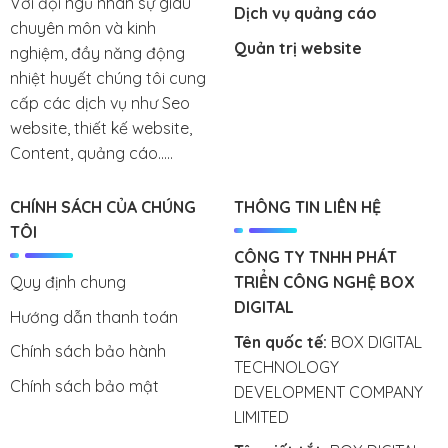
Với đội ngũ nhân sự giàu
Dịch vụ quảng cáo
chuyên môn và kinh
Quản trị website
nghiệm, đầy năng động
nhiệt huyết chúng tôi cung
cấp các dịch vụ như Seo
website, thiết kế website,
Content, quảng cáo.....
CHÍNH SÁCH CỦA CHÚNG
THÔNG TIN LIÊN HỆ
TÔI
CÔNG TY TNHH PHÁT
Quy định chung
TRIỂN CÔNG NGHỆ BOX
DIGITAL
Hướng dẫn thanh toán
Tên quốc tế:
BOX DIGITAL
Chính sách bảo hành
TECHNOLOGY
Chính sách bảo mật
DEVELOPMENT COMPANY
LIMITED