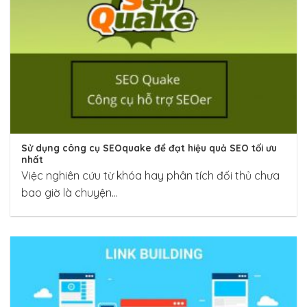
Sử dụng công cụ SEOquake để đạt hiệu quả SEO tối ưu
nhất
Việc nghiên cứu từ khóa hay phân tích đối thủ chưa
bao giờ là chuyện...