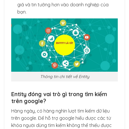
giá và tin tưởng hơn vào doanh nghiệp của
bạn.
Thông tin chi tiết về Entity
Entity đóng vai trò gì trong tìm kiếm
trên google?
Hàng ngày, có hàng nghìn lượt tìm kiếm dữ liệu
trên google. Để hỗ trợ google hiểu được các từ
khóa người dùng tìm kiếm không thể thiếu được