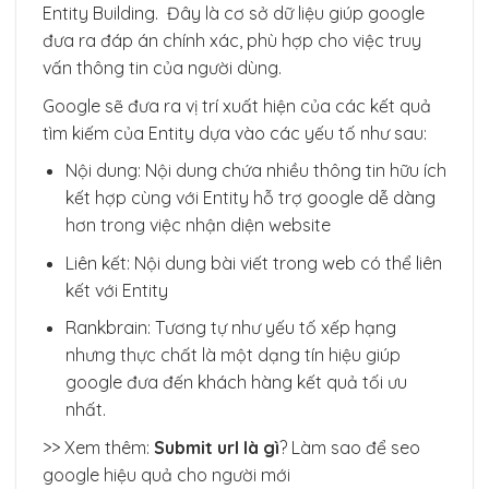
Entity Building. Đây là cơ sở dữ liệu giúp google
đưa ra đáp án chính xác, phù hợp cho việc truy
vấn thông tin của người dùng.
Google sẽ đưa ra vị trí xuất hiện của các kết quả
tìm kiếm của Entity dựa vào các yếu tố như sau:
Nội dung: Nội dung chứa nhiều thông tin hữu ích
kết hợp cùng với Entity hỗ trợ google dễ dàng
hơn trong việc nhận diện website
Liên kết: Nội dung bài viết trong web có thể liên
kết với Entity
Rankbrain: Tương tự như yếu tố xếp hạng
nhưng thực chất là một dạng tín hiệu giúp
google đưa đến khách hàng kết quả tối ưu
nhất.
>> Xem thêm:
Submit url là gì
? Làm sao để seo
google hiệu quả cho người mới