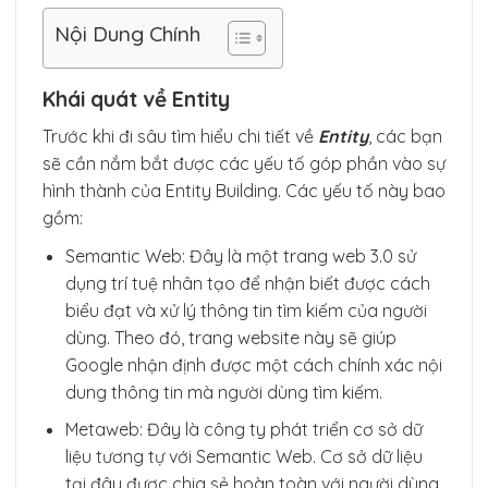
Nội Dung Chính
Khái quát về Entity
Trước khi đi sâu tìm hiểu chi tiết về
Entity
, các bạn
sẽ cần nắm bắt được các yếu tố góp phần vào sự
hình thành của Entity Building. Các yếu tố này bao
gồm:
Semantic Web: Đây là một trang web 3.0 sử
dụng trí tuệ nhân tạo để nhận biết được cách
biểu đạt và xử lý thông tin tìm kiếm của người
dùng. Theo đó, trang website này sẽ giúp
Google nhận định được một cách chính xác nội
dung thông tin mà người dùng tìm kiếm.
Metaweb: Đây là công ty phát triển cơ sở dữ
liệu tương tự với Semantic Web. Cơ sở dữ liệu
tại đây được chia sẻ hoàn toàn với người dùng