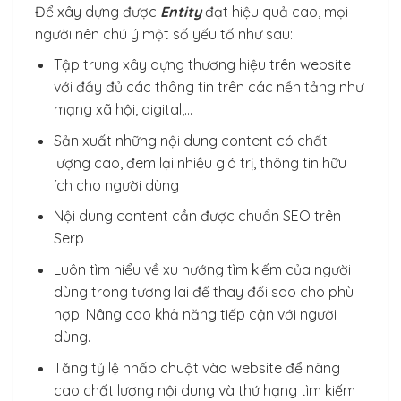
Để xây dựng được
Entity
đạt hiệu quả cao, mọi
người nên chú ý một số yếu tố như sau:
Tập trung xây dựng thương hiệu trên website
với đầy đủ các thông tin trên các nền tảng như
mạng xã hội, digital,…
Sản xuất những nội dung content có chất
lượng cao, đem lại nhiều giá trị, thông tin hữu
ích cho người dùng
Nội dung content cần được chuẩn SEO trên
Serp
Luôn tìm hiểu về xu hướng tìm kiếm của người
dùng trong tương lai để thay đổi sao cho phù
hợp. Nâng cao khả năng tiếp cận với người
dùng.
Tăng tỷ lệ nhấp chuột vào website để nâng
cao chất lượng nội dung và thứ hạng tìm kiếm