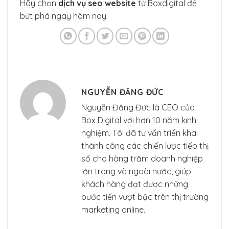
Hãy chọn
dịch vụ seo website
từ Boxdigital để
bứt phá ngay hôm nay.
NGUYỄN ĐĂNG ĐỨC
Nguyễn Đăng Đức là CEO của
Box Digital với hơn 10 năm kinh
nghiệm. Tôi đã tư vấn triển khai
thành công các chiến lược tiếp thị
số cho hàng trăm doanh nghiệp
lớn trong và ngoài nước, giúp
khách hàng đạt được những
bước tiến vượt bậc trên thị trường
marketing online.