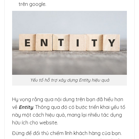
trên google.
Yếu tố hỗ trợ xây dựng Entity hiệu quả
Hy vọng rằng qua nội dung trên bạn đã hiểu hơn
về
Entity
. Thông qua đó có bước triển khai yếu tố
này một cách hiệu quả, mang lại nhiều tác dụng
hữu ích cho website.
Đừng để đối thủ chiếm lĩnh khách hàng của bạn.