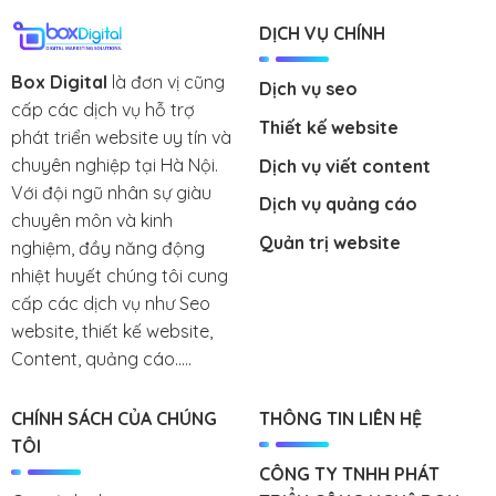
DỊCH VỤ CHÍNH
Box Digital
là đơn vị cũng
Dịch vụ seo
cấp các dịch vụ hỗ trợ
Thiết kế website
phát triển website uy tín và
chuyên nghiệp tại Hà Nội.
Dịch vụ viết content
Với đội ngũ nhân sự giàu
Dịch vụ quảng cáo
chuyên môn và kinh
Quản trị website
nghiệm, đầy năng động
nhiệt huyết chúng tôi cung
cấp các dịch vụ như Seo
website, thiết kế website,
Content, quảng cáo.....
CHÍNH SÁCH CỦA CHÚNG
THÔNG TIN LIÊN HỆ
TÔI
CÔNG TY TNHH PHÁT