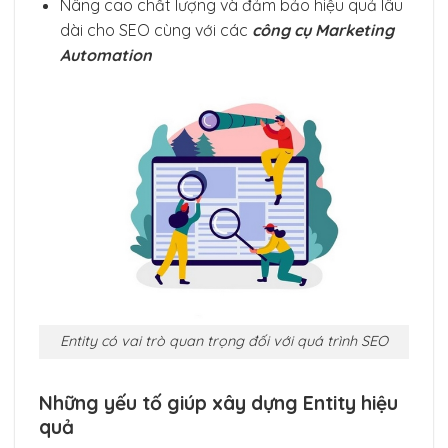
Nâng cao chất lượng và đảm bảo hiệu quả lâu
dài cho SEO cùng với các
công cụ Marketing
Automation
Entity có vai trò quan trọng đối với quá trình SEO
Những yếu tố giúp xây dựng Entity hiệu
quả