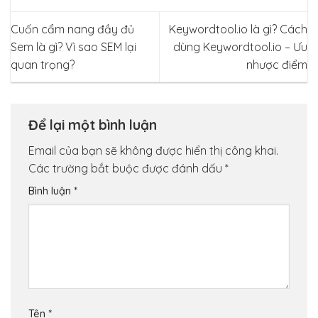
Cuốn cẩm nang đầy đủ
Keywordtool.io là gì? Cách
Sem là gì? Vì sao SEM lại
dùng Keywordtool.io – Ưu
quan trọng?
nhược điểm
Để lại một bình luận
Email của bạn sẽ không được hiển thị công khai.
Các trường bắt buộc được đánh dấu
*
Bình luận
*
Tên
*