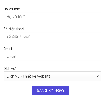
Họ và tên*
Số điện thoại*
Email
Dịch vụ*