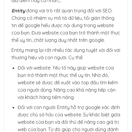
địa điểm hay cá nhân,…
Entity
đóng vai trò rất quan trọng đối với SEO.
Chúng có nhiệm vụ mô tả dữ liệu, tối giản thông
tin để google hiểu được nội dung trong website
của bạn. Đưa website của bạn trở thành một thực
thể uy tín, chất lượng duy nhất trên google.
Entity mang lại rất nhiều tác dụng tuyệt vời đối với
thương hiệu và con người. Cụ thể:
Đối với website: Yếu tố này giúp website của
bạn trở thành một thực thể uy tín. Nhờ đó,
website sẽ được đề xuất vào top đầu tìm kiếm
của người dùng. Nâng cao khả năng tiếp cận
với khách hàng tiềm năng.
Đối với con người: Entity hỗ trợ google xác định
được chủ sở hữu của website. Sự khác biệt giữa
website của bạn và đối thủ để nâng cao giá trị
web của bạn. Từ đó giúp cho người dùng đánh