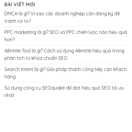
BÀI VIẾT MỚI
DMCA là gì? Vì sao các doanh nghiệp cần đăng ký để
tránh rủi ro?
PPC marketing là gì? SEO và PPC chiến lược nào hiệu quả
hơn?
Allintitle Tool là gì? Cách sử dụng Allintitle hiệu quả trong
phân tích từ khóa chuẩn SEO
Search Intent là gì? Giải pháp thành công tiếp cận khách
hàng
Sử dụng công cụ SEOquake để đạt hiệu quả SEO tối ưu
nhất