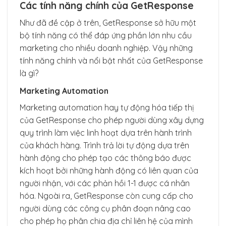
Các tính năng chính của GetResponse
Như đã đề cập ở trên, GetResponse sở hữu một
bộ tính năng có thể đáp ứng phần lớn nhu cầu
marketing cho nhiều doanh nghiệp. Vậy những
tính năng chính và nổi bật nhất của GetResponse
là gì?
Marketing Automation
Marketing automation hay tự động hóa tiếp thị
của GetResponse cho phép người dùng xây dựng
quy trình làm việc linh hoạt dựa trên hành trình
của khách hàng. Trình trả lời tự động dựa trên
hành động cho phép tạo các thông báo được
kích hoạt bởi những hành động có liên quan của
người nhận, với các phản hồi 1-1 được cá nhân
hóa. Ngoài ra, GetResponse còn cung cấp cho
người dùng các công cụ phân đoạn nâng cao
cho phép họ phân chia địa chỉ liên hệ của mình