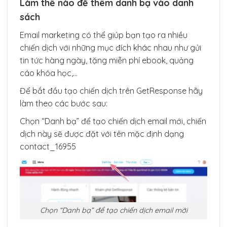
Làm thế nào để thêm danh bạ vào danh
sách
Email marketing có thể giúp bạn tạo ra nhiều
chiến dịch với những mục đích khác nhau như gửi
tin tức hàng ngày, tặng miễn phí ebook, quảng
cáo khóa học,…
Để bắt đầu tạo chiến dịch trên GetResponse hãy
làm theo các bước sau:
Chọn “Danh bạ” để tạo chiến dịch email mới, chiến
dịch này sẽ được đặt với tên mặc định dạng
contact_16955
Chọn “Danh bạ” để tạo chiến dịch email mới