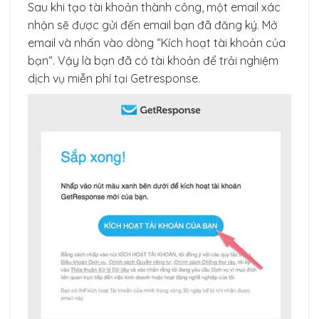
Sau khi tạo tài khoản thành công, một email xác
nhận sẽ được gửi đến email bạn đã đăng ký. Mở
email và nhấn vào dòng “Kích hoạt tài khoản của
bạn“. Vậy là bạn đã có tài khoản để trải nghiệm
dịch vụ miễn phí tại Getresponse.