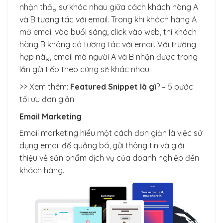
nhận thấy sự khác nhau giữa cách khách hàng A
và B tương tác với email. Trong khi khách hàng A
mở email vào buổi sáng, click vào web, thì khách
hàng B không có tương tác với email. Với trường
hợp này, email mà người A và B nhận được trong
lần gửi tiếp theo cũng sẽ khác nhau.
>> Xem thêm:
Featured Snippet là gì
? – 5 bước
tối ưu đơn giản
Email Marketing
Email marketing hiểu một cách đơn giản là việc sử
dụng email để quảng bá, gửi thông tin và giới
thiệu về sản phẩm dịch vụ của doanh nghiệp đến
khách hàng.