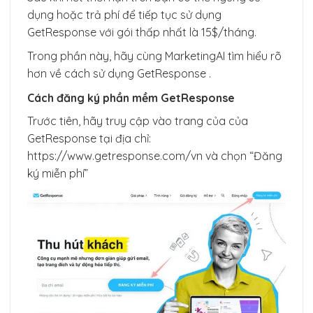
dụng hoặc trả phí để tiếp tục sử dụng
GetResponse với gói thấp nhất là 15$/tháng.
Trong phần này, hãy cùng MarketingAI tìm hiểu rõ
hơn về cách sử dụng GetResponse .
Cách đăng ký phần mềm GetResponse
Trước tiên, hãy truy cập vào trang của của
GetResponse tại địa chỉ:
https://www.getresponse.com/vn và chọn “Đăng
ký miễn phí”