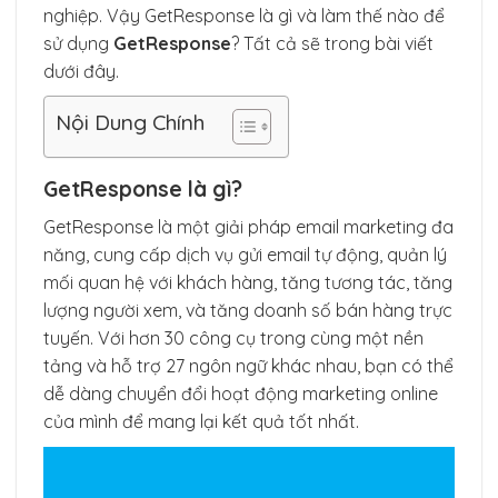
nghiệp. Vậy GetResponse là gì và làm thế nào để
sử dụng
GetResponse
? Tất cả sẽ trong bài viết
dưới đây.
Nội Dung Chính
GetResponse là gì?
GetResponse là một giải pháp email marketing đa
năng, cung cấp dịch vụ gửi email tự động, quản lý
mối quan hệ với khách hàng, tăng tương tác, tăng
lượng người xem, và tăng doanh số bán hàng trực
tuyến. Với hơn 30 công cụ trong cùng một nền
tảng và hỗ trợ 27 ngôn ngữ khác nhau, bạn có thể
dễ dàng chuyển đổi hoạt động marketing online
của mình để mang lại kết quả tốt nhất.