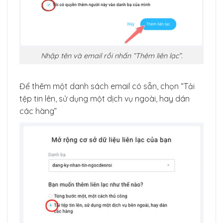
Nhập tên và email rồi nhấn “Thêm liên lạc”.
Để thêm một danh sách email có sẵn, chọn “Tải
tệp tin lên, sử dụng một dịch vụ ngoài, hay dán
các hàng”