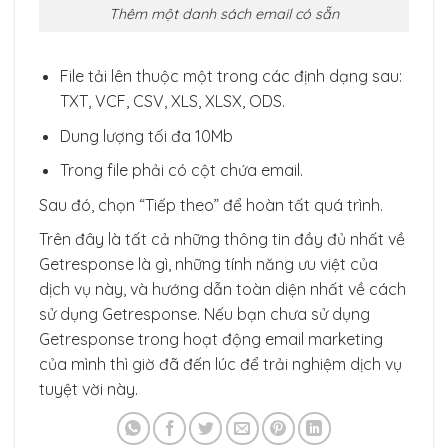
Thêm một danh sách email có sẵn
File tải lên thuộc một trong các định dạng sau:
TXT, VCF, CSV, XLS, XLSX, ODS.
Dung lượng tối đa 10Mb
Trong file phải có cột chứa email.
Sau đó, chọn “Tiếp theo” để hoàn tất quá trình.
Trên đây là tất cả những thông tin đầy đủ nhất về
Getresponse là gì, những tính năng ưu việt của
dịch vụ này, và hướng dẫn toàn diện nhất về cách
sử dụng Getresponse. Nếu bạn chưa sử dụng
Getresponse trong hoạt động email marketing
của mình thì giờ đã đến lúc để trải nghiệm dịch vụ
tuyệt vời này.