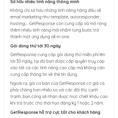
Sở hữu nhiều tính năng thông minh
Không chỉ sở hữu những tính năng hàng đầu về
email marketing như template, autoresponder,
hosting,… GetResponse còn cung cấp và mở rộng
thêm nhiều tính năng mới nhằm từng bước trở
thành một ứng dụng all-in-one.
Gói dùng thử tới 30 ngày
GetResponse cung cấp gói dùng thử miễn phí lên
tới 30 ngày, tại đó bạn được cấp quyền truy cập
vào tất cả các tính năng cao cấp mà không cần
cung cấp thông tin về thẻ tín dụng.
Ngoài ra, gói cơ bản của GetResponse có giá cả
phải chăng hơn nhiều so với các đối thủ cạnh
tranh, bạn cũng sẽ nhận được mức chiết khấu cao
khi trả trước cho thời hạn đăng ký 1 hoặc 2 năm.
GetResponse hỗ trợ cực tốt cho khách hàng