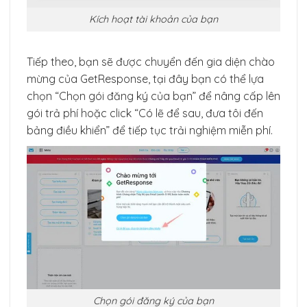
Kích hoạt tài khoản của bạn
Tiếp theo, bạn sẽ được chuyển đến gia diện chào
mừng của GetResponse, tại đây bạn có thể lựa
chọn “Chọn gói đăng ký của bạn” để nâng cấp lên
gói trả phí hoặc click “Có lẽ để sau, đưa tôi đến
bảng điều khiển” để tiếp tục trải nghiệm miễn phí.
Chọn gói đăng ký của bạn