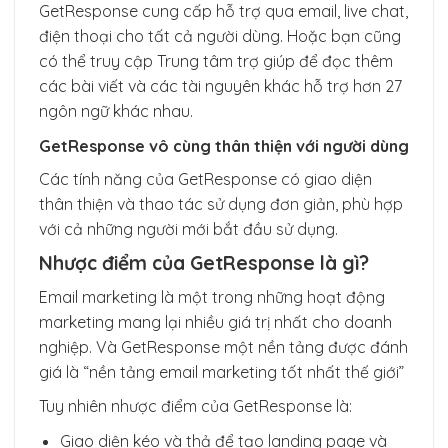
GetResponse cung cấp hỗ trợ qua email, live chat,
điện thoại cho tất cả người dùng. Hoặc bạn cũng
có thể truy cập Trung tâm trợ giúp để đọc thêm
các bài viết và các tài nguyên khác hỗ trợ hơn 27
ngôn ngữ khác nhau.
GetResponse vô cùng thân thiện với người dùng
Các tính năng của GetResponse có giao diện
thân thiện và thao tác sử dụng đơn giản, phù hợp
với cả những người mới bắt đầu sử dụng.
Nhược điểm của GetResponse là gì?
Email marketing là một trong những hoạt động
marketing mang lại nhiều giá trị nhất cho doanh
nghiệp. Và GetResponse một nền tảng được đánh
giá là “nền tảng email marketing tốt nhất thế giới”
Tuy nhiên nhược điểm của GetResponse là:
Giao diện kéo và thả để tạo landing page và