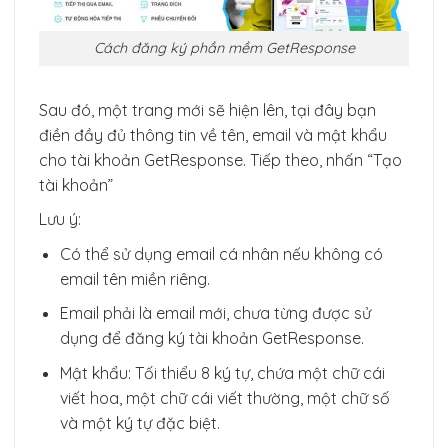
Cách đăng ký phần mềm GetResponse
Sau đó, một trang mới sẽ hiện lên, tại đây bạn
điền đầy đủ thông tin về tên, email và mật khẩu
cho tài khoản GetResponse. Tiếp theo, nhấn “Tạo
tài khoản”
Lưu ý:
Có thể sử dụng email cá nhân nếu không có
email tên miền riêng.
Email phải là email mới, chưa từng được sử
dụng để đăng ký tài khoản GetResponse.
Mật khẩu: Tối thiểu 8 ký tự, chứa một chữ cái
viết hoa, một chữ cái viết thường, một chữ số
và một ký tự đặc biệt.