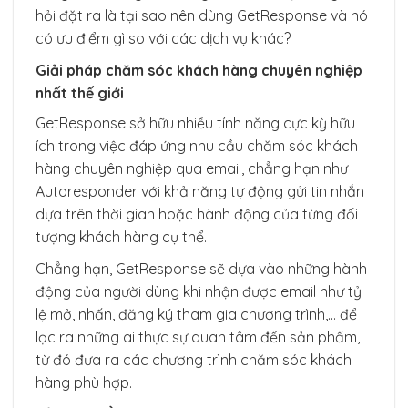
hỏi đặt ra là tại sao nên dùng GetResponse và nó
có ưu điểm gì so với các dịch vụ khác?
Giải pháp chăm sóc khách hàng chuyên nghiệp
nhất thế giới
GetResponse sở hữu nhiều tính năng cực kỳ hữu
ích trong việc đáp ứng nhu cầu chăm sóc khách
hàng chuyên nghiệp qua email, chẳng hạn như
Autoresponder với khả năng tự động gửi tin nhắn
dựa trên thời gian hoặc hành động của từng đối
tượng khách hàng cụ thể.
Chẳng hạn, GetResponse sẽ dựa vào những hành
động của người dùng khi nhận được email như tỷ
lệ mở, nhấn, đăng ký tham gia chương trình,… để
lọc ra những ai thực sự quan tâm đến sản phẩm,
từ đó đưa ra các chương trình chăm sóc khách
hàng phù hợp.