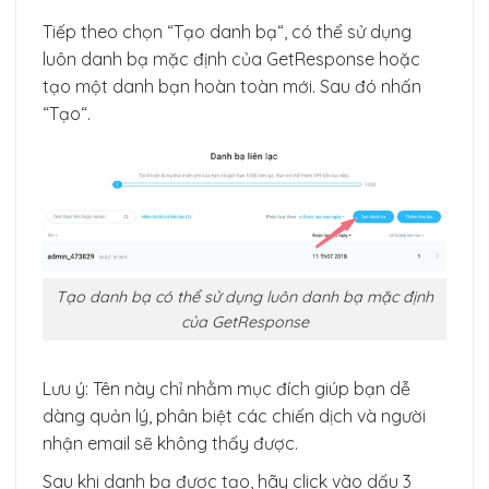
Tiếp theo chọn “Tạo danh bạ“, có thể sử dụng
luôn danh bạ mặc định của GetResponse hoặc
tạo một danh bạn hoàn toàn mới. Sau đó nhấn
“Tạo“.
Tạo danh bạ có thể sử dụng luôn danh bạ mặc định
của GetResponse
Lưu ý: Tên này chỉ nhằm mục đích giúp bạn dễ
dàng quản lý, phân biệt các chiến dịch và người
nhận email sẽ không thấy được.
Sau khi danh bạ được tạo, hãy click vào dấu 3