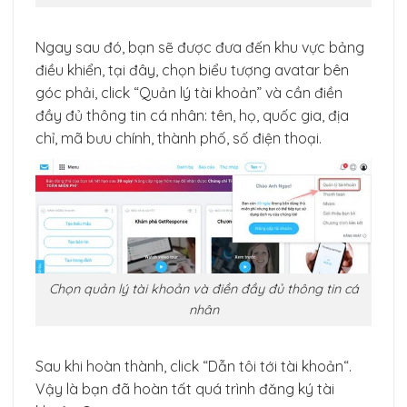
Ngay sau đó, bạn sẽ được đưa đến khu vực bảng
điều khiển, tại đây, chọn biểu tượng avatar bên
góc phải, click “Quản lý tài khoản” và cần điền
đầy đủ thông tin cá nhân: tên, họ, quốc gia, địa
chỉ, mã bưu chính, thành phố, số điện thoại.
Chọn quản lý tài khoản và điền đầy đủ thông tin cá
nhân
Sau khi hoàn thành, click “Dẫn tôi tới tài khoản“.
Vậy là bạn đã hoàn tất quá trình đăng ký tài