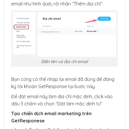
email như hình dưới, rồi nhấn “Thêm địa chỉ“.
Điền tên và địa chỉ email
Bạn cũng có thể nhập lại email đã dùng để đăng
ký tài khoản GetResponse tại bước này.
Để đặt email này làm địa chỉ mặc định, click vào
dấu 3 chấm và chọn “Đặt làm mặc định từ“
Tạo chiến dịch email marketing trên
GetResponese