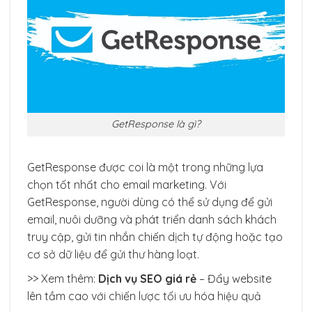
GetResponse là gì?
GetResponse được coi là một trong những lựa
chọn tốt nhất cho email marketing. Với
GetResponse, người dùng có thể sử dụng để gửi
email, nuôi dưỡng và phát triển danh sách khách
truy cập, gửi tin nhắn chiến dịch tự động hoặc tạo
cơ sở dữ liệu để gửi thư hàng loạt.
>> Xem thêm:
Dịch vụ SEO giá rẻ
– Đẩy website
lên tầm cao với chiến lược tối ưu hóa hiệu quả