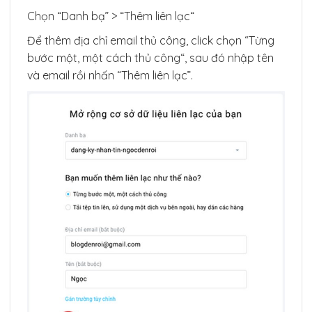
Chọn “Danh bạ” > “Thêm liên lạc“
Để thêm địa chỉ email thủ công, click chọn “Từng
bước một, một cách thủ công“, sau đó nhập tên
và email rồi nhấn “Thêm liên lạc”.