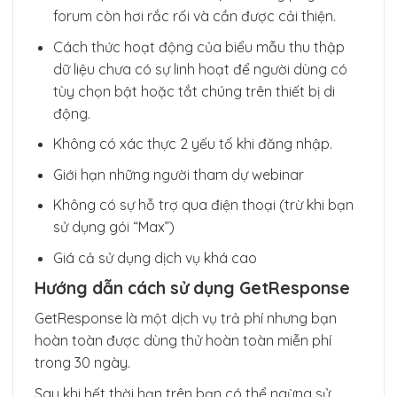
forum còn hơi rắc rối và cần được cải thiện.
Cách thức hoạt động của biểu mẫu thu thập
dữ liệu chưa có sự linh hoạt để người dùng có
tùy chọn bật hoặc tắt chúng trên thiết bị di
động.
Không có xác thực 2 yếu tố khi đăng nhập.
Giới hạn những người tham dự webinar
Không có sự hỗ trợ qua điện thoại (trừ khi bạn
sử dụng gói “Max”)
Giá cả sử dụng dịch vụ khá cao
Hướng dẫn cách sử dụng GetResponse
GetResponse là một dịch vụ trả phí nhưng bạn
hoàn toàn được dùng thử hoàn toàn miễn phí
trong 30 ngày.
Sau khi hết thời hạn trên bạn có thể ngừng sử