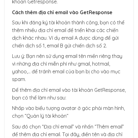
khoản Getresponse.
Cách thêm địa chỉ email vào GetResponse
Sau khi đăng ký tài khoản thành công, bạn có thể
thêm nhiều địa chỉ email để triển khai các chiến
dịch khác nhau. Ví dụ email A được dùng để gửi
chiến dịch số 1, email B gửi chiến dịch số 2.
Lưu ý: Bạn nên sử dụng email tên miền riêng thay
vì những địa chỉ miễn phí như gmail, hotmail,
yahoo,… để tránh email của bạn bị cho vào mục
spam.
Để thêm địa chỉ email vào tài khoản GetResponse,
bạn có thể làm như sau:
Nhấp vào biểu tượng avatar ở góc phải màn hình,
chọn “Quản lý tài khoản“
Sau đó chọn “Địa chỉ email” và nhấn “Thêm email”
để thêm địa chỉ email. Tại đây, điền tên và địa chỉ