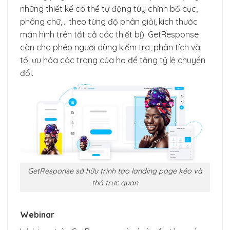
những thiết kế có thể tự động tùy chỉnh bố cục,
phông chữ,… theo từng độ phân giải, kích thước
màn hình trên tất cả các thiết bị). GetResponse
còn cho phép người dùng kiểm tra, phân tích và
tối ưu hóa các trang của họ để tăng tỷ lệ chuyển
đổi.
GetResponse sở hữu trình tạo landing page kéo và
thả trực quan
Webinar