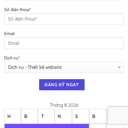
Số điện thoại*
Email
Dịch vụ*
Tháng 8 2026
H
B
T
N
S
B
C