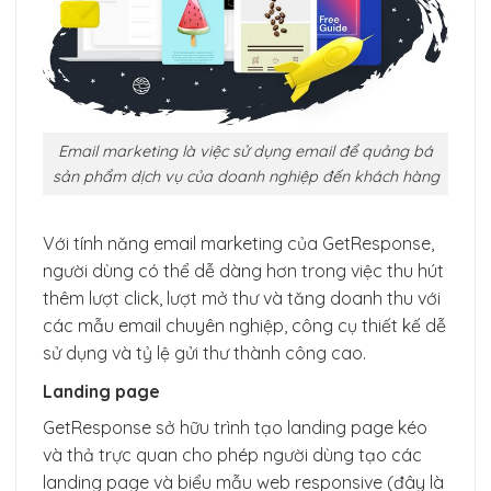
Email marketing là việc sử dụng email để quảng bá
sản phẩm dịch vụ của doanh nghiệp đến khách hàng
Với tính năng email marketing của GetResponse,
người dùng có thể dễ dàng hơn trong việc thu hút
thêm lượt click, lượt mở thư và tăng doanh thu với
các mẫu email chuyên nghiệp, công cụ thiết kế dễ
sử dụng và tỷ lệ gửi thư thành công cao.
Landing page
GetResponse sở hữu trình tạo landing page kéo
và thả trực quan cho phép người dùng tạo các
landing page và biểu mẫu web responsive (đây là