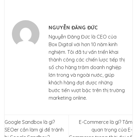
NGUYỄN ĐĂNG ĐỨC
Nguyễn Đăng Đức là CEO của
Box Digital với hơn 10 năm kinh
nghiệm. Tôi đã tư vấn triển khai
thành công các chiến lược tiếp thị
số cho hàng trăm doanh nghiệp
lớn trong và ngoài nước, giúp
khách hàng đạt được những
bước tiến vượt bậc trên thị trường
marketing online.
Google Sandbox là gì?
E-Commerce là gì? Tầm
SEOer cần làm gì để tránh
quan trọng của E-