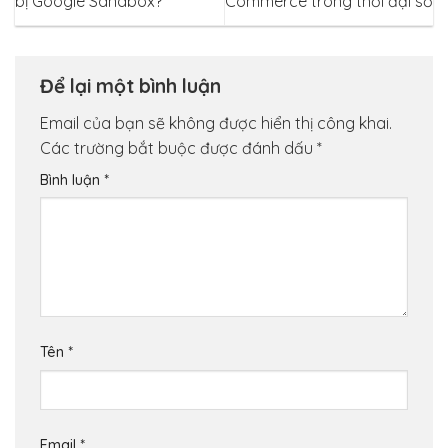
bị Google Sandbox?
Commerce trong thời đại số
Để lại một bình luận
Email của bạn sẽ không được hiển thị công khai.
Các trường bắt buộc được đánh dấu
*
Bình luận
*
Tên
*
Email
*