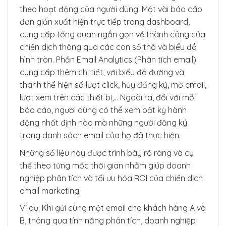
theo hoạt động của người dùng. Một vài báo cáo
đơn giản xuất hiện trực tiếp trong dashboard,
cung cấp tổng quan ngắn gọn về thành công của
chiến dịch thông qua các con số thô và biểu đồ
hình tròn. Phần Email Analytics (Phân tích email)
cung cấp thêm chi tiết, với biểu đồ đường và
thanh thể hiện số lượt click, hủy đăng ký, mở email,
lượt xem trên các thiết bị,… Ngoài ra, đối với mỗi
báo cáo, người dùng có thể xem bất kỳ hành
động nhất định nào mà những người đăng ký
trong danh sách email của họ đã thực hiện.
Những số liệu này được trình bày rõ ràng và cụ
thể theo từng mốc thời gian nhằm giúp doanh
nghiệp phân tích và tối ưu hóa ROI của chiến dịch
email marketing.
Ví dụ: Khi gửi cùng một email cho khách hàng A và
B, thông qua tính năng phân tích, doanh nghiệp