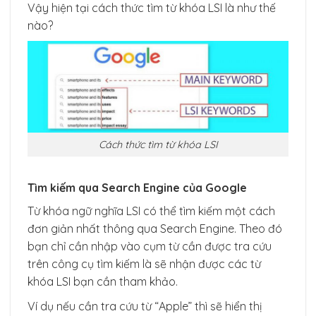
Vậy hiện tại cách thức tìm từ khóa LSI là như thế
nào?
Cách thức tìm từ khóa LSI
Tìm kiếm qua Search Engine của Google
Từ khóa ngữ nghĩa LSI có thể tìm kiếm một cách
đơn giản nhất thông qua Search Engine. Theo đó
bạn chỉ cần nhập vào cụm từ cần được tra cứu
trên công cụ tìm kiếm là sẽ nhận được các từ
khóa LSI bạn cần tham khảo.
Ví dụ nếu cần tra cứu từ “Apple” thì sẽ hiển thị