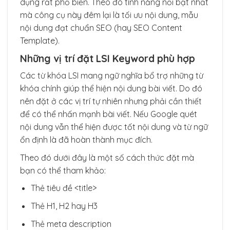
dụng rất phổ biến. Theo đó tính năng nổi bật nhất
mà công cụ này đêm lại là tối ưu nội dung, mẫu
nội dung đạt chuẩn SEO (hay SEO Content
Template).
Những vị trí đặt LSI Keyword phù hợp
Các từ khóa LSI mang ngữ nghĩa bổ trợ những từ
khóa chính giúp thể hiện nội dung bài viết. Do đó
nên đặt ở các vị trí tự nhiên nhưng phải cần thiết
để có thể nhấn mạnh bài viết. Nếu Google quét
nội dung vẫn thể hiện được tốt nội dung và từ ngữ
ổn định là đã hoàn thành mục đích.
Theo đó dưới đây là một số cách thức đặt mà
bạn có thể tham khảo:
Thẻ tiêu đề <title>
Thẻ H1, H2 hay H3
Thẻ meta description