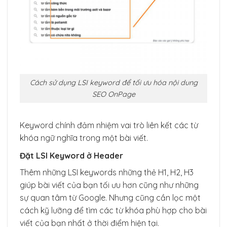
Cách sử dụng LSI keyword để tối ưu hóa nội dung
SEO OnPage
Keyword chính đảm nhiệm vai trò liên kết các từ
khóa ngữ nghĩa trong một bài viết.
Đặt LSI Keyword ở Header
Thêm những LSI keywords những thẻ H1, H2, H3
giúp bài viết của bạn tối ưu hơn cũng như những
sự quan tâm từ Google. Nhưng cũng cần lọc một
cách kỹ lưỡng để tìm các từ khóa phù hợp cho bài
viết của bạn nhất ở thời điểm hiện tại.