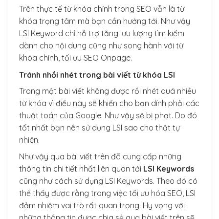
Trên thực tế từ khóa chính trong SEO vẫn là từ
khóa trọng tâm mà bạn cần hướng tới. Như vậy
LSI Keyword chỉ hỗ trợ tăng lưu lượng tìm kiếm
dành cho nội dung cũng như song hành với từ
khóa chính, tối ưu SEO Onpage.
Tránh nhồi nhét trong bài viết từ khóa LSI
Trong một bài viết không được rồi nhét quá nhiều
từ khóa vì điều này sẽ khiến cho bạn dính phải các
thuật toán của Google. Như vậy sẽ bị phạt. Do đó
tốt nhất bạn nên sử dụng LSI sao cho thật tự
nhiên.
Như vậy qua bài viết trên đã cung cấp những
thông tin chi tiết nhất liên quan tới
LSI Keywords
cũng như cách sử dụng LSI Keywords. Theo đó có
thể thấy được rằng trong việc tối ưu hóa SEO, LSI
đảm nhiệm vai trò rất quan trọng. Hy vọng với
những thông tin được chia sẻ qua bài viết trên sẽ