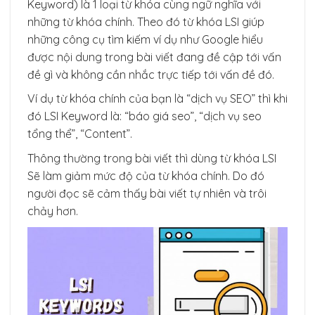
Keyword) là 1 loại từ khóa cùng ngữ nghĩa với
những từ khóa chính. Theo đó từ khóa LSI giúp
những công cụ tìm kiếm ví dụ như Google hiểu
được nội dung trong bài viết đang đề cập tới vấn
đề gì và không cần nhắc trực tiếp tới vấn đề đó.
Ví dụ từ khóa chính của bạn là “dịch vụ SEO” thì khi
đó LSI Keyword là: “báo giá seo”, “dịch vụ seo
tổng thể”, “Content”.
Thông thường trong bài viết thì dùng từ khóa LSI
Sẽ làm giảm mức độ của từ khóa chính. Do đó
người đọc sẽ cảm thấy bài viết tự nhiên và trôi
chảy hơn.