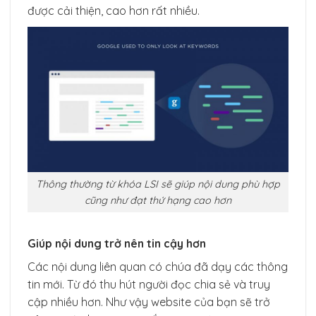
được cải thiện, cao hơn rất nhiều.
Thông thường từ khóa LSI sẽ giúp nội dung phù hợp
cũng như đạt thứ hạng cao hơn
Giúp nội dung trở nên tin cậy hơn
Các nội dung liên quan có chúa đã dạy các thông
tin mới. Từ đó thu hút người đọc chia sẻ và truy
cập nhiều hơn. Như vậy website của bạn sẽ trở