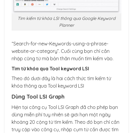
Tìm kiếm từ khóa LSI thông qua Google Keyword
Planner
“Search-for-new-Keywords-using-a-phrase-
website-or-category”. Cuối cùng bạn chỉ cần
nhập cũng từ mà bản thân muốn tìm kiếm vào.
Tìm từ khóa qua Tool keyword LSI
Theo đó dưới đây là hai cách thức tìm kiếm từ
khóa thông qua Tool keyword LSI
Dùng Tool LSI Graph
Hiện tại công cụ Tool LSI Graph đã cho phép bạn
dùng miễn phí tuy nhiên sẽ giới hạn một ngày
khoảng 20 cộng từ tìm kiếm. Theo đó bạn chỉ cần
truy cập vào công cụ, nhập cụm từ cần được tìm