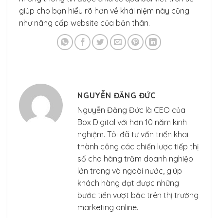
giúp cho bạn hiểu rõ hơn về khái niệm này cũng
như nâng cấp website của bản thân.
NGUYỄN ĐĂNG ĐỨC
Nguyễn Đăng Đức là CEO của
Box Digital với hơn 10 năm kinh
nghiệm. Tôi đã tư vấn triển khai
thành công các chiến lược tiếp thị
số cho hàng trăm doanh nghiệp
lớn trong và ngoài nước, giúp
khách hàng đạt được những
bước tiến vượt bậc trên thị trường
marketing online.