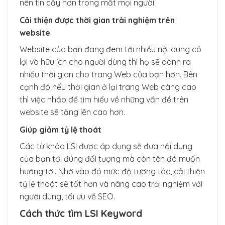
nên tin cậy hơn trong mắt mọi người.
Cải thiện được thời gian trải nghiệm trên
website
Website của bạn đang đem tới nhiều nội dung có
lợi và hữu ích cho người dùng thì họ sẽ dành ra
nhiều thời gian cho trang Web của bạn hơn. Bên
cạnh đó nếu thời gian ở lại trang Web càng cao
thì việc nhấp để tìm hiểu về những vấn đề trên
website sẽ tăng lên cao hơn.
Giúp giảm tỷ lệ thoát
Các từ khóa LSI được áp dụng sẽ đưa nội dung
của bạn tới đúng đối tượng mà còn tên đó muốn
hướng tới. Nhờ vào đó mức độ tương tác, cải thiện
tỷ lệ thoát sẽ tốt hơn và nâng cao trải nghiệm với
người dùng, tối ưu về SEO.
Cách thức tìm LSI Keyword