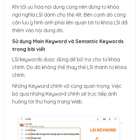
Khi tối ưu hóa nội dung cũng nên dùng từ khóa
ngữ nghĩa LSI dành cho thẻ Alt. Bên cạnh đó cũng
cần lưu ý hình ảnh phải liên quan tới từ khóa LSI đã
thêm vào nội dung đó.
Sử dụng Main Keyword và Semantic Keywords
trong bài viết
LSI keywords được dùng để bổ trợ cho từ khóa
chính. Do đó không thể thay thế LSI thành từ khóa
chính.
Những Keyword chính vô cùng quan trọng. Việc
bỏ qua những Keyword chính sẽ trực tiếp ảnh
hưởng tới thứ hạng trang Web.