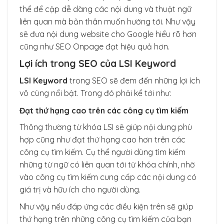
thể để cập dễ dàng các nội dung và thuật ngữ
liên quan mà bản thân muốn hướng tới. Như vậy
sẽ đưa nội dung website cho Google hiểu rõ hơn
cũng như SEO Onpage đạt hiệu quả hơn.
Lợi ích trong SEO của LSI Keyword
LSI Keyword
trong SEO sẽ đem đến những lợi ích
vô cùng nổi bật. Trong đó phải kể tới như:
Đạt thứ hạng cao trên các công cụ tìm kiếm
Thông thường từ khóa LSI sẽ giúp nội dung phù
hợp cũng như đạt thứ hạng cao hơn trên các
công cụ tìm kiếm. Cụ thể người dùng tìm kiếm
những từ ngữ có liên quan tới từ khóa chính, nhờ
vào công cụ tìm kiếm cung cấp các nội dung có
giá trị và hữu ích cho người dùng.
Như vậy nếu đáp ứng các điều kiện trên sẽ giúp
thứ hạng trên những công cụ tìm kiếm của bạn