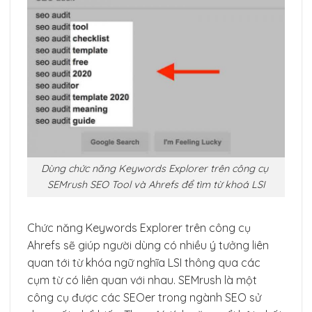
Dùng chức năng Keywords Explorer trên công cụ
SEMrush SEO Tool và Ahrefs để tìm từ khoá LSI
Chức năng Keywords Explorer trên công cụ
Ahrefs sẽ giúp người dùng có nhiều ý tưởng liên
quan tới từ khóa ngữ nghĩa LSI thông qua các
cụm từ có liên quan với nhau. SEMrush là một
công cụ được các SEOer trong ngành SEO sử