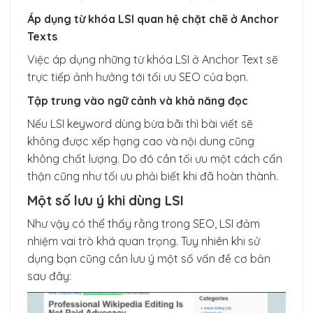
Áp dụng từ khóa LSI quan hệ chặt chẽ ở Anchor
Texts
Việc áp dụng những từ khóa LSI ở Anchor Text sẽ
trực tiếp ảnh hưởng tới tối ưu SEO của bạn.
Tập trung vào ngữ cảnh và khả năng đọc
Nếu LSI keyword dùng bừa bãi thì bài viết sẽ
không được xếp hạng cao và nội dung cũng
không chất lượng. Do đó cần tối ưu một cách cẩn
thận cũng như tối ưu phải biết khi đã hoàn thành.
Một số lưu ý khi dùng LSI
Như vậy có thể thấy rằng trong SEO, LSI đảm
nhiệm vai trò khá quan trọng. Tuy nhiên khi sử
dụng bạn cũng cần lưu ý một số vấn đề cơ bản
sau đây: