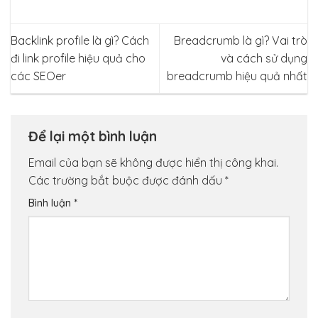
Backlink profile là gì? Cách
Breadcrumb là gì? Vai trò
đi link profile hiệu quả cho
và cách sử dụng
các SEOer
breadcrumb hiệu quả nhất
Để lại một bình luận
Email của bạn sẽ không được hiển thị công khai.
Các trường bắt buộc được đánh dấu
*
Bình luận
*