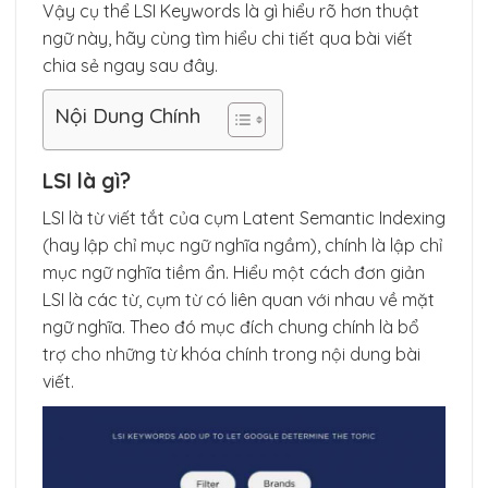
Vậy cụ thể LSI Keywords là gì hiểu rõ hơn thuật
ngữ này, hãy cùng tìm hiểu chi tiết qua bài viết
chia sẻ ngay sau đây.
Nội Dung Chính
LSI là gì?
LSI là từ viết tắt của cụm Latent Semantic Indexing
(hay lập chỉ mục ngữ nghĩa ngầm), chính là lập chỉ
mục ngữ nghĩa tiềm ẩn. Hiểu một cách đơn giản
LSI là các từ, cụm từ có liên quan với nhau về mặt
ngữ nghĩa. Theo đó mục đích chung chính là bổ
trợ cho những từ khóa chính trong nội dung bài
viết.