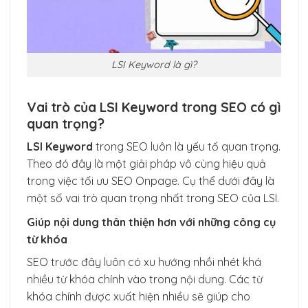
LSI Keyword là gì?
Vai trò của LSI Keyword trong SEO có gì
quan trọng?
LSI Keyword
trong SEO luôn là yếu tố quan trọng.
Theo đó đây là một giải pháp vô cùng hiệu quả
trong việc tối ưu SEO Onpage. Cụ thể dưới đây là
một số vai trò quan trọng nhất trong SEO của LSI.
Giúp nội dung thân thiện hơn với những công cụ
từ khóa
SEO trước đây luôn có xu hướng nhồi nhét khá
nhiều từ khóa chính vào trong nội dung. Các từ
khóa chính được xuất hiện nhiều sẽ giúp cho