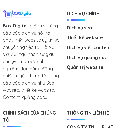
DỊCH VỤ CHÍNH
Box Digital
là đơn vị cũng
Dịch vụ seo
cấp các dịch vụ hỗ trợ
Thiết kế website
phát triển website uy tín và
chuyên nghiệp tại Hà Nội.
Dịch vụ viết content
Với đội ngũ nhân sự giàu
Dịch vụ quảng cáo
chuyên môn và kinh
Quản trị website
nghiệm, đầy năng động
nhiệt huyết chúng tôi cung
cấp các dịch vụ như Seo
website, thiết kế website,
Content, quảng cáo.....
CHÍNH SÁCH CỦA CHÚNG
THÔNG TIN LIÊN HỆ
TÔI
CÔNG TY TNHH PHÁT