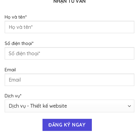
NHẬN TƯ VẤN
Họ và tên*
Số điện thoại*
Email
Dịch vụ*