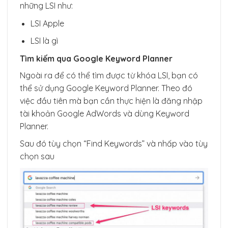
những LSI như:
LSI Apple
LSI là gì
Tìm kiếm qua Google Keyword Planner
Ngoài ra để có thể tìm được từ khóa LSI, bạn có
thể sử dụng Google Keyword Planner. Theo đó
việc đầu tiên mà bạn cần thực hiện là đăng nhập
tài khoản Google AdWords và dùng Keyword
Planner.
Sau đó tùy chọn “Find Keywords” và nhấp vào tùy
chọn sau