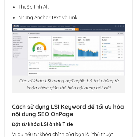
Thuộc tính Alt
Những Anchor text và Link
Các từ khóa LSI mang ngữ nghĩa bổ trợ những từ
khóa chính giúp thể hiện nội dung bài viết
Cách sử dụng LSI Keyword để tối ưu hóa
nội dung SEO OnPage
Đặt từ khóa LSI ở thẻ Title
Ví dụ nếu từ khóa chính của bạn là “thủ thuật