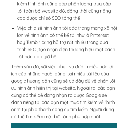
kiếm hình ảnh cũng góp phần lượng truy cập
tới toàn bộ website đó, đồng thời cũng nâng
cao được chỉ số SEO tổng thể
Việc chia sẻ hình ảnh tới các trang mạng xã hội
lớn về hình ảnh có thể kể tới như là Pinterest
hay Tumblr cũng hỗ trợ rất nhiều trong quá
trình SEO, tạo nhận diện thương hiệu một cách
tốt hơn bao giờ hết.
Thêm vào đó, với việc phục vụ được nhiều hơn lợi
ích của những người dùng, tại nhiều tài liệu của
google hướng dẫn cũng sẽ có đầy đủ về phần tối
ưu hình ảnh hiển thị tại website. Ngoài ra, các bạn
cũng có thể dễ dàng nhận ra được Google sẽ
dành riêng tới các bạn một mục tìm kiếm về “hình
ảnh” tại phía thanh công cụ tìm kiếm. Người dùng
có thể tìm kiếm một bức ảnh phù hợp nhất.