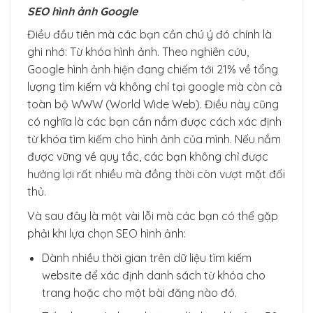
SEO hình ảnh Google
Điều đầu tiên mà các bạn cần chú ý đó chính là
ghi nhớ: Từ khóa hình ảnh. Theo nghiên cứu,
Google hình ảnh hiện đang chiếm tới 21% về tổng
lượng tìm kiếm và không chỉ tại google mà còn cả
toàn bộ WWW (World Wide Web). Điều này cũng
có nghĩa là các bạn cần nắm được cách xác định
từ khóa tìm kiếm cho hình ảnh của mình. Nếu nắm
được vững về quy tắc, các bạn không chỉ được
hưởng lợi rất nhiều mà đồng thời còn vượt mặt đối
thủ.
Và sau đây là một vài lỗi mà các bạn có thể gặp
phải khi lựa chọn SEO hình ảnh:
Dành nhiều thời gian trên dữ liệu tìm kiếm
website để xác định danh sách từ khóa cho
trang hoặc cho một bài đăng nào đó.