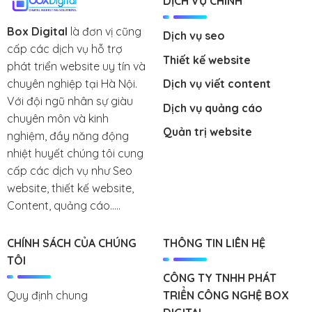
DỊCH VỤ CHÍNH
Box Digital
là đơn vị cũng
Dịch vụ seo
cấp các dịch vụ hỗ trợ
Thiết kế website
phát triển website uy tín và
chuyên nghiệp tại Hà Nội.
Dịch vụ viết content
Với đội ngũ nhân sự giàu
Dịch vụ quảng cáo
chuyên môn và kinh
Quản trị website
nghiệm, đầy năng động
nhiệt huyết chúng tôi cung
cấp các dịch vụ như Seo
website, thiết kế website,
Content, quảng cáo.....
CHÍNH SÁCH CỦA CHÚNG
THÔNG TIN LIÊN HỆ
TÔI
CÔNG TY TNHH PHÁT
Quy định chung
TRIỂN CÔNG NGHỆ BOX