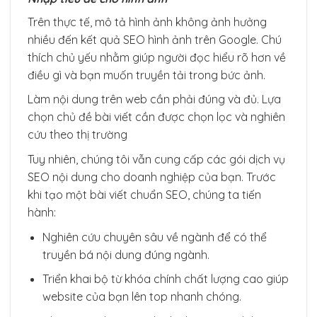
Trên thực tế, mô tả hình ảnh không ảnh hưởng
nhiều đến kết quả SEO hình ảnh trên Google. Chú
thích chủ yếu nhằm giúp người đọc hiểu rõ hơn về
điều gì và bạn muốn truyền tải trong bức ảnh.
Làm nội dung trên web cần phải đúng và đủ. Lựa
chọn chủ đề bài viết cần được chọn lọc và nghiên
cứu theo thị trường
Tuy nhiên, chúng tôi vẫn cung cấp các gói dịch vụ
SEO nội dung cho doanh nghiệp của bạn. Trước
khi tạo một bài viết chuẩn SEO, chúng ta tiến
hành:
Nghiên cứu chuyên sâu về ngành để có thể
truyền bá nội dung đúng ngành.
Triển khai bộ từ khóa chính chất lượng cao giúp
website của bạn lên top nhanh chóng.