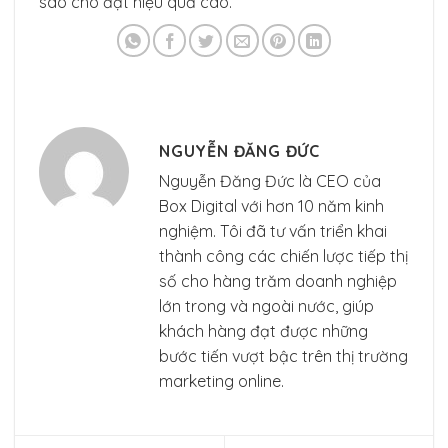
sao cho đạt hiệu quả cao.
NGUYỄN ĐĂNG ĐỨC
Nguyễn Đăng Đức là CEO của
Box Digital với hơn 10 năm kinh
nghiệm. Tôi đã tư vấn triển khai
thành công các chiến lược tiếp thị
số cho hàng trăm doanh nghiệp
lớn trong và ngoài nước, giúp
khách hàng đạt được những
bước tiến vượt bậc trên thị trường
marketing online.