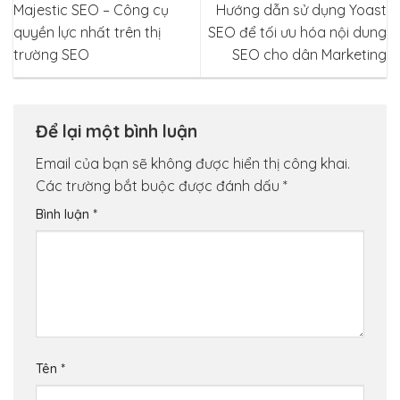
Majestic SEO – Công cụ
Hướng dẫn sử dụng Yoast
quyền lực nhất trên thị
SEO để tối ưu hóa nội dung
trường SEO
SEO cho dân Marketing
Để lại một bình luận
Email của bạn sẽ không được hiển thị công khai.
Các trường bắt buộc được đánh dấu
*
Bình luận
*
Tên
*