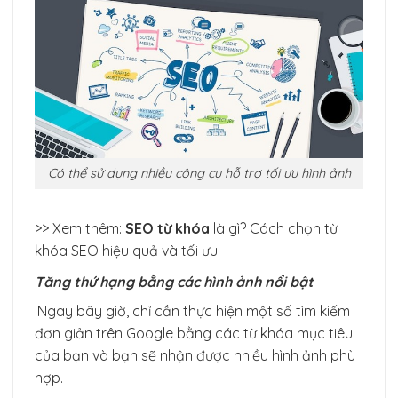
Có thể sử dụng nhiều công cụ hỗ trợ tối ưu hình ảnh
>> Xem thêm:
SEO từ khóa
là gì? Cách chọn từ
khóa SEO hiệu quả và tối ưu
Tăng thứ hạng bằng các hình ảnh nổi bật
.Ngay bây giờ, chỉ cần thực hiện một số tìm kiếm
đơn giản trên Google bằng các từ khóa mục tiêu
của bạn và bạn sẽ nhận được nhiều hình ảnh phù
hợp.