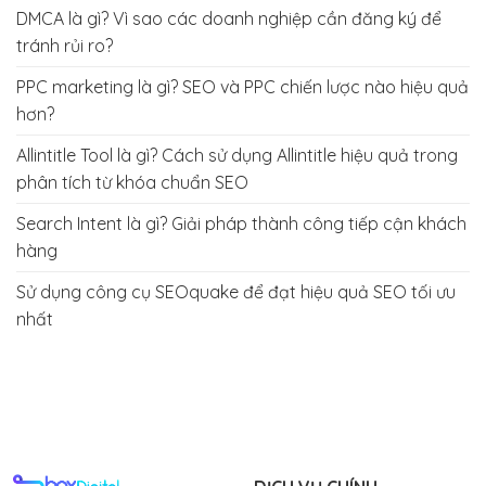
DMCA là gì? Vì sao các doanh nghiệp cần đăng ký để
tránh rủi ro?
PPC marketing là gì? SEO và PPC chiến lược nào hiệu quả
hơn?
Allintitle Tool là gì? Cách sử dụng Allintitle hiệu quả trong
phân tích từ khóa chuẩn SEO
Search Intent là gì? Giải pháp thành công tiếp cận khách
hàng
Sử dụng công cụ SEOquake để đạt hiệu quả SEO tối ưu
nhất