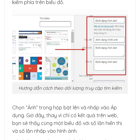
kiếm phía trên biểu đồ.
Hướng dẫn cách theo dõi lượng truy cập tìm kiếm
Chọn “Ảnh” trong hộp bật lên và nhấp vào Áp
dụng. Giờ đây, thay vì chỉ có kết quả trên web,
bạn sẽ thấy cùng một biểu đồ với số lần hiển thị
và số lần nhấp vào hình ảnh.