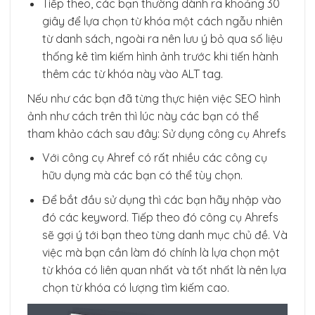
Tiếp theo, các bạn thường dành ra khoảng 30
giây để lựa chọn từ khóa một cách ngẫu nhiên
từ danh sách, ngoài ra nên lưu ý bỏ qua số liệu
thống kê tìm kiếm hình ảnh trước khi tiến hành
thêm các từ khóa này vào ALT tag.
Nếu như các bạn đã từng thực hiện việc SEO hình
ảnh như cách trên thì lúc này các bạn có thể
tham khảo cách sau đây: Sử dụng công cụ Ahrefs
Với công cụ Ahref có rất nhiều các công cụ
hữu dụng mà các bạn có thể tùy chọn.
Để bắt đầu sử dụng thì các bạn hãy nhập vào
đó các keyword. Tiếp theo đó công cụ Ahrefs
sẽ gợi ý tới bạn theo từng danh mục chủ đề. Và
việc mà bạn cần làm đó chính là lựa chọn một
từ khóa có liên quan nhất và tốt nhất là nên lựa
chọn từ khóa có lượng tìm kiếm cao.