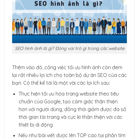
SEO hình ảnh là gì? Đóng vai trò gì trong các website
Thêm vào đó, công việc tối ưu hình ảnh còn đem
lại rất nhiều lợi ích cho toàn bộ dự án SEO của các
bạn. Có thể kể tới là một vài các lợi ích sau:
Thực hiện tối ưu hóa trang website theo tiêu
chuẩn của Google, tạo cảm giác thân thiện
hơn với người dùng, đồng thời giảm được đa số
thời gian tải trang và cực kì thân thiện với các
thiết bị di động
Nếu như bài viết được lên TOP cao tại phần tìm