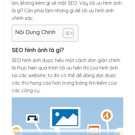
lớn, không kém gì về mặt SEO. Vậy tối ưu hình ảnh
là gì? Cần phải làm những gì để tối ưu hình ảnh
chính xác.
Nội Dung Chính
SEO hình ảnh là gì?
SEO hình ảnh được hiểu một cách đơn giản chính
là thực hiện quá trình tối ưu hiển thị của hình ảnh
tại các website, từ đó có thể dễ dàng đạt được
các thứ hạng cao hơn trong bảng tìm kiếm của
các công cụ.