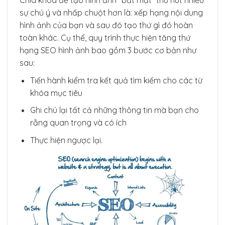
sự chú ý và nhấp chuột hơn là: xếp hạng nội dung
hình ảnh của bạn và sau đó tạo thứ gì đó hoàn
toàn khác. Cụ thể, quy trình thực hiện tăng thứ
hạng SEO hình ảnh bao gồm 3 bước cơ bản như
sau:
Tiến hành kiểm tra kết quả tìm kiếm cho các từ
khóa mục tiêu
Ghi chú lại tất cả những thông tin mà bạn cho
rằng quan trọng và có ích
Thực hiện ngược lại.