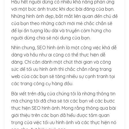
Hầu hết người dùng có nhiều khả năng phản ứng
với một bức ảnh trước khi đọc bài đăng của bạn.
Những hình ảnh đẹp, bắt mắt liên quan đến chủ đề
của bạn theo những cách mới mẻ chắc chắn sẽ
để lại ấn tượng lâu dài và truyền cảm hứng cho
người dùng chia sẻ nội dung của bạn.
Nhìn chung, SEO hình ảnh là một công việc khá dễ
dàng và hầu như ai cũng có thể thực hiện dễ
dàng. Chỉ cần dành một chút thời gian và công
sức để tối ưu hình ảnh thì chắc chắn rằng trang
web của các bạn sẽ tăng nhiều sự cạnh tranh tại
các trang công cụ hàng đầu.
Bài viết trên đây của chúng tôi là những thông tin
mà chúng tôi đã chia sẻ tới các bạn về các bước
thực hiện SEO hình ảnh. Mong rằng thông qua bài
giới thiệu trên các bạn đã hiểu được tầm quan
trọng của việc tối ưu hình ảnh và các thực hiện nó