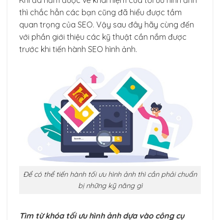
thì chắc hẳn các bạn cũng đã hiểu được tầm
quan trọng của SEO. Vậy sau đây hãy cùng đến
với phần giới thiệu các kỹ thuật cần nắm được
trước khi tiến hành SEO hình ảnh.
Để có thể tiến hành tối ưu hình ảnh thì cần phải chuẩn
bị những kỹ năng gì
Tìm từ khóa tối ưu hình ảnh dựa vào công cụ