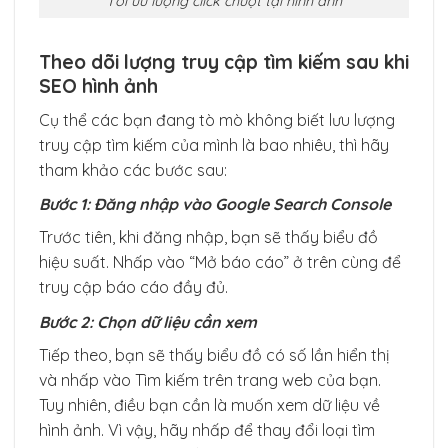
Tối ưu lượng click chuột tại hình ảnh
Theo dõi lượng truy cập tìm kiếm sau khi
SEO hình ảnh
Cụ thể các bạn đang tò mò không biết lưu lượng
truy cập tìm kiếm của mình là bao nhiêu, thì hãy
tham khảo các bước sau:
Bước 1: Đăng nhập vào Google Search Console
Trước tiên, khi đăng nhập, bạn sẽ thấy biểu đồ
hiệu suất. Nhấp vào “Mở báo cáo” ở trên cùng để
truy cập báo cáo đầy đủ.
Bước 2: Chọn dữ liệu cần xem
Tiếp theo, bạn sẽ thấy biểu đồ có số lần hiển thị
và nhấp vào Tìm kiếm trên trang web của bạn.
Tuy nhiên, điều bạn cần là muốn xem dữ liệu về
hình ảnh. Vì vậy, hãy nhấp để thay đổi loại tìm