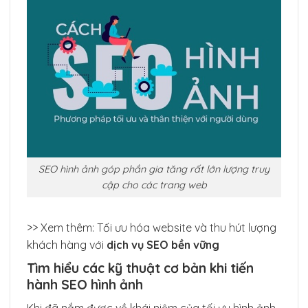
SEO hình ảnh góp phần gia tăng rất lớn lượng truy
cập cho các trang web
>> Xem thêm: Tối ưu hóa website và thu hút lượng
khách hàng với
dịch vụ SEO bền vững
Tìm hiểu các kỹ thuật cơ bản khi tiến
hành SEO hình ảnh
Khi đã nắm được về khái niệm của tối ưu hình ảnh