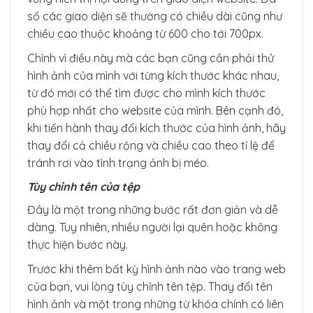
số các giao diện sẽ thường có chiều dài cũng như
chiều cao thuộc khoảng từ 600 cho tới 700px.
Chính vì điều này mà các bạn cũng cần phải thử
hình ảnh của mình với từng kích thước khác nhau,
từ đó mới có thể tìm được cho mình kích thước
phù hợp nhất cho website của mình. Bên cạnh đó,
khi tiến hành thay đổi kích thước của hình ảnh, hãy
thay đổi cả chiều rộng và chiều cao theo tỉ lệ để
tránh rơi vào tình trạng ảnh bị méo.
Tùy chỉnh tên của tệp
Đây là một trong những bước rất đơn giản và dễ
dàng. Tuy nhiên, nhiều người lại quên hoặc không
thực hiện bước này.
Trước khi thêm bất kỳ hình ảnh nào vào trang web
của bạn, vui lòng tùy chỉnh tên tệp. Thay đổi tên
hình ảnh và một trong những từ khóa chính có liên