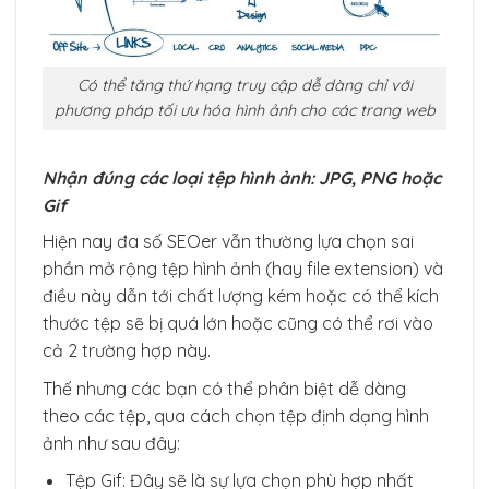
Có thể tăng thứ hạng truy cập dễ dàng chỉ với
phương pháp tối ưu hóa hình ảnh cho các trang web
Nhận đúng các loại tệp hình ảnh: JPG, PNG hoặc
Gif
Hiện nay đa số SEOer vẫn thường lựa chọn sai
phần mở rộng tệp hình ảnh (hay file extension) và
điều này dẫn tới chất lượng kém hoặc có thể kích
thước tệp sẽ bị quá lớn hoặc cũng có thể rơi vào
cả 2 trường hợp này.
Thế nhưng các bạn có thể phân biệt dễ dàng
theo các tệp, qua cách chọn tệp định dạng hình
ảnh như sau đây:
Tệp Gif: Đây sẽ là sự lựa chọn phù hợp nhất