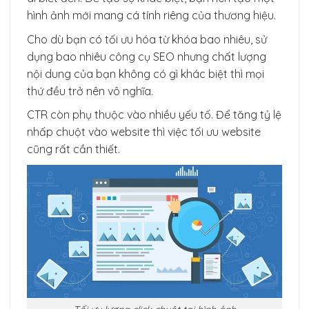
hình ảnh mới mang cá tính riêng của thương hiệu.
Cho dù bạn có tối ưu hóa từ khóa bao nhiêu, sử
dụng bao nhiêu công cụ SEO nhưng chất lượng
nội dung của bạn không có gì khác biệt thì mọi
thứ đều trở nên vô nghĩa.
CTR còn phụ thuộc vào nhiều yếu tố. Để tăng tỷ lệ
nhấp chuột vào website thì việc tối ưu website
cũng rất cần thiết.