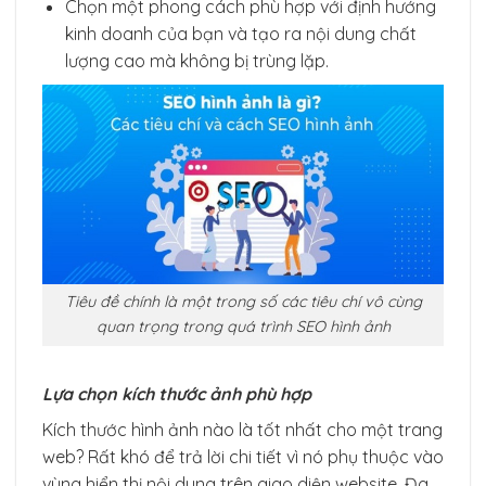
Chọn một phong cách phù hợp với định hướng
kinh doanh của bạn và tạo ra nội dung chất
lượng cao mà không bị trùng lặp.
Tiêu đề chính là một trong số các tiêu chí vô cùng
quan trọng trong quá trình SEO hình ảnh
Lựa chọn kích thước ảnh phù hợp
Kích thước hình ảnh nào là tốt nhất cho một trang
web? Rất khó để trả lời chi tiết vì nó phụ thuộc vào
vùng hiển thị nội dung trên giao diện website. Đa