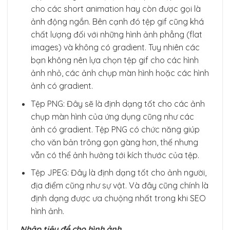
cho các short animation hay còn được gọi là
ảnh động ngắn. Bên cạnh đó tệp gif cũng khá
chất lượng đối với những hình ảnh phẳng (flat
images) và không có gradient. Tuy nhiên các
bạn không nên lựa chọn tệp gif cho các hình
ảnh nhỏ, các ảnh chụp màn hình hoặc các hình
ảnh có gradient.
Tệp PNG: Đây sẽ là định dạng tốt cho các ảnh
chụp màn hình của ứng dụng cũng như các
ảnh có gradient. Tệp PNG có chức năng giúp
cho văn bản trông gọn gàng hơn, thế nhưng
vẫn có thể ảnh hưởng tới kích thước của tệp.
Tệp JPEG: Đây là định dạng tốt cho ảnh người,
địa điểm cũng như sự vật. Và đây cũng chính là
định dạng được ưa chuộng nhất trong khi SEO
hình ảnh.
Nhập tiêu đề cho hình ảnh