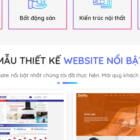
Bất động sản
Kiến trúc nội thất
MẪU THIẾT KẾ
WEBSITE NỔI BẬ
ite nổi bật nhất chúng tôi đã thực hiện. Mời quý khách