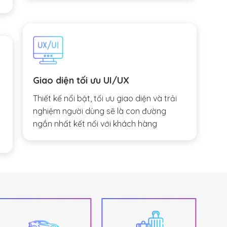
Giao diện tối ưu UI/UX
Thiết kế nổi bật, tối ưu giao diện và trải
nghiệm người dùng sẽ là con đường
ngắn nhất kết nối với khách hàng