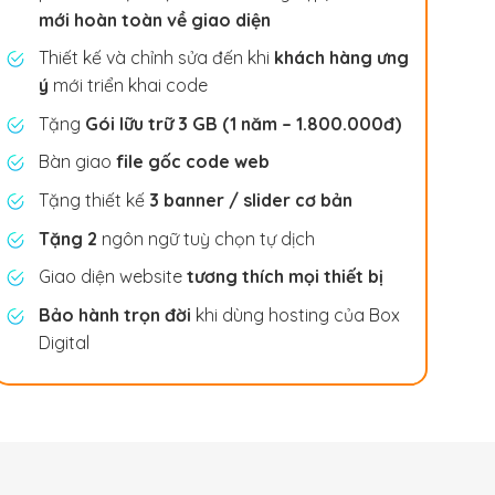
mới hoàn toàn về giao diện
Thiết kế và chỉnh sửa đến khi
khách hàng ưng
ý
mới triển khai code
Tặng
Gói lữu trữ 3 GB (1 năm – 1.800.000đ)
Bàn giao
file gốc code web
Tặng thiết kế
3 banner / slider cơ bản
Tặng 2
ngôn ngữ tuỳ chọn tự dịch
Giao diện website
tương thích mọi thiết bị
Bảo hành trọn đời
khi dùng hosting của Box
Digital