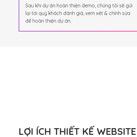
Sau khi dự án hoàn thiện demo, chúng tôi sẽ gửi
lại tới quý khách đánh giá, xem xét & chỉnh sửa
để hoàn thiện dự án.
LỢI ÍCH THIẾT KẾ WEBSITE