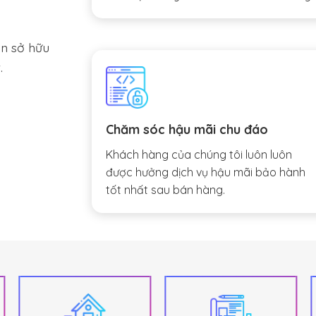
ạn sở hữu
.
Chăm sóc hậu mãi chu đáo
Khách hàng của chúng tôi luôn luôn
được hưởng dịch vụ hậu mãi bảo hành
tốt nhất sau bán hàng.