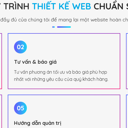
 TRÌNH
THIẾT KẾ WEB
CHUẨN
c đầy đủ của chúng tôi để mang lại một website hoàn ch
Tư vấn & báo giá
Tư vấn phương án tối ưu và báo giá phù hợp
nhất với những yêu cầu của quý khách hàng.
Hướng dẫn quản trị