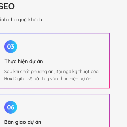
 SEO
ỉnh cho quý khách.
Thực hiện dự án
Sau khi chốt phương án, đội ngũ kỹ thuật của
Box Digital sẽ bắt tay vào thực hiện dự án.
Bàn giao dự án