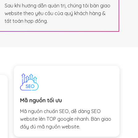
Sau khi hướng dẫn quản trị, chúng tôi bàn giao
website theo yêu cầu của quý khách hàng &
tất toán hợp đồng.
Mã nguồn tối ưu
Mã nguồn chuẩn SEO, dễ dàng SEO
website lên TOP google nhanh. Bàn giao
đầy đủ mã nguồn website.