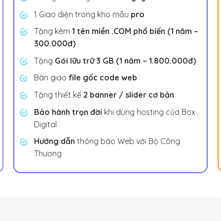
1 Giao diện trong kho mẫu
pro
Tặng kèm
1 tên miền .COM phổ biến (1 năm –
300.000đ)
Tặng
Gói lữu trữ 3 GB (1 năm – 1.800.000đ)
Bàn giao
file gốc code web
Tặng thiết kế
2 banner / slider cơ bản
Bảo hành trọn đời
khi dùng hosting của Box
Digital
Hướng dẫn
thông báo Web với Bộ Công
Thương