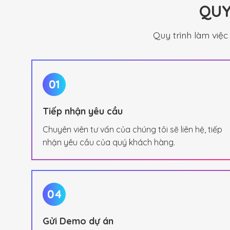
QUY
Quy trình làm việ
Tiếp nhận yêu cầu
Chuyên viên tư vấn của chúng tôi sẽ liên hệ, tiếp
nhận yêu cầu của quý khách hàng.
Gửi Demo dự án