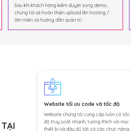
Sau khi khách hàng kiểm duyệt xong demo,
chúng tôi sẽ hoàn thiện upload lên hosting /
tên miền và hướng dẫn quản trị
Website tối ưu code và tốc độ
Website chúng tôi cung cấp luôn có tốc
độ truy soát nhanh, tương thích với mọi
 TẠI
thiết bị và đầy đủ tất cả các chức năng.