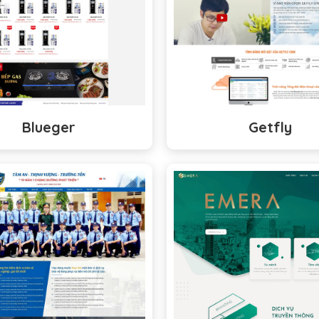
Blueger
Getfly