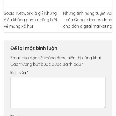
Social Network là gì? Những
Những tính năng tuyệt vời
điều không phải ai cũng biết
của Google trends dành
về mạng xã hội
cho dân digital marketing
Để lại một bình luận
Email của bạn sẽ không được hiển thị công khai.
Các trường bắt buộc được đánh dấu
*
Bình luận
*