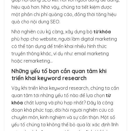
hiệu quả hơn. Nhờ vậy, chúng ta tiết kiệm được
một phần chi phí quảng cáo, đồng thời tăng hiệu
quả cho nội dung SEO.
Nhờ nghiên cứu kỹ càng, xây dựng bộ
từ khóa
phù hợp cho website, người làm digital marketing
có thể tận dụng để triển khai nhiều hình thức
truyền thông khác, ví dụ như: email marketing
hoặc remarketing…
Những yếu tố bạn cần quan tâm khi
triển khai keyword research
Vậy khi triển khai keyword research, chúng ta cần
quan tâm tới những yếu tố nào để lựa chọn
từ
khóa
chất lượng và phù hợp nhất? Đây là công
đoạn khá phức tạp, đòi hỏi người nghiên cứu có
chuyên môn, kinh nghiệm và sự cẩn thận. Một số
yếu tố chúng ta không thể bỏ qua là: xác định lĩnh