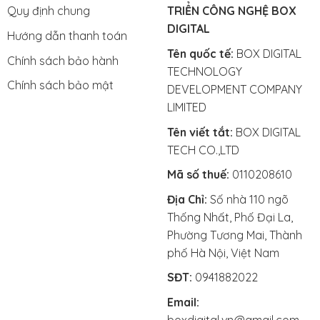
Quy định chung
TRIỂN CÔNG NGHỆ BOX
DIGITAL
Hướng dẫn thanh toán
Tên quốc tế:
BOX DIGITAL
Chính sách bảo hành
TECHNOLOGY
Chính sách bảo mật
DEVELOPMENT COMPANY
LIMITED
Tên viết tắt:
BOX DIGITAL
TECH CO.,LTD
Mã số thuế:
0110208610
Địa Chỉ:
Số nhà 110 ngõ
Thống Nhất, Phố Đại La,
Phường Tương Mai, Thành
phố Hà Nội, Việt Nam
SĐT:
0941882022
Email: