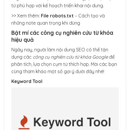
từ phù hợp với kế hoạch triển khai nội dung.
>> Xem thêm:
File robots.txt
– Cách tạo và
những note quan trọng khi dùng
Bật mí các công cụ nghiên cứu từ khóa
hiệu quả
Ngày nay, người làm nội dung SEO có thể tận
dụng các
công cụ nghiên cứu từ khóa Google
để
phân tích, lựa chọn cụm từ thích hợp. Mời các bạn
cùng tham khảo một số gợi ý dưới đây nhé!
Keyword Tool