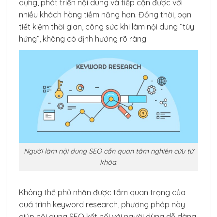
dựng, phát triển nội dung và tiếp cận được với
nhiều khách hàng tiềm năng hơn. Đồng thời, bạn
tiết kiệm thời gian, công sức khi làm nội dung “tùy
hứng”, không có định hướng rõ ràng.
Người làm nội dung SEO cần quan tâm nghiên cứu từ
khóa.
Không thể phủ nhận được tầm quan trọng của
quá trình keyword research, phương pháp này
giúp nội dung SEO kết nối với người dùng dễ dàng,