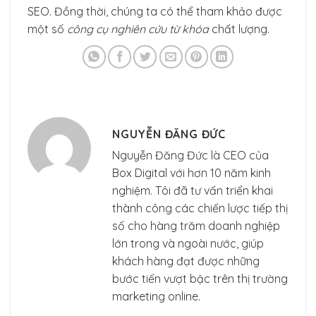
SEO. Đồng thời, chúng ta có thể tham khảo được
một số
công cụ nghiên cứu từ khóa
chất lượng.
NGUYỄN ĐĂNG ĐỨC
Nguyễn Đăng Đức là CEO của
Box Digital với hơn 10 năm kinh
nghiệm. Tôi đã tư vấn triển khai
thành công các chiến lược tiếp thị
số cho hàng trăm doanh nghiệp
lớn trong và ngoài nước, giúp
khách hàng đạt được những
bước tiến vượt bậc trên thị trường
marketing online.