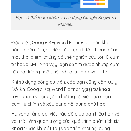
Bạn có thể tham khảo và sử dụng Google Keyword
Planner.
Đặc biệt, Google Keyword Planner sở hữu khả
năng phân tích, nghiên cứu cực kỳ tốt. Trong cùng
một thời điểm, chúng có thể nghiên cứu tới 10 cụm
từ hoặc URL. Nhờ vậy, bạn sẽ tìm được những cụm
từ chất lượng nhất, hỗ trợ tối ưu hóa website.
Khi sử dụng công cụ trên, các bạn cũng cần lưu ý.
Đôi khi Google Keyword Planner gợi ý
từ khóa
trên phạm vi rộng, ảnh hưởng tới việc lựa chọn
cụm từ chính và xây dựng nội dung phù hợp.
Hy vọng rằng bài viết này đã giúp bạn hiểu hơn về
vai trò, tầm quan trọng của quá trình phân tích
từ
khóa
trước khi bắt tay vào triển khai nội dung