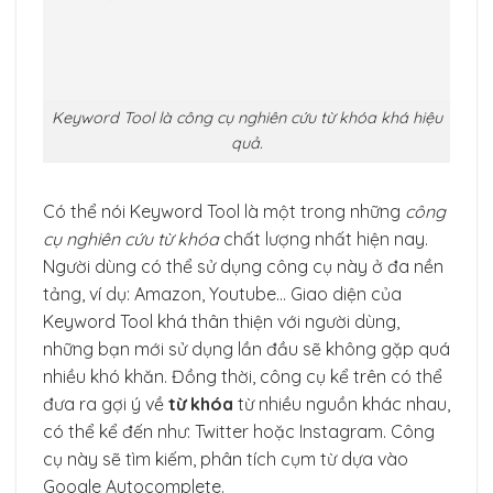
Keyword Tool là công cụ nghiên cứu từ khóa khá hiệu
quả.
Có thể nói Keyword Tool là một trong những
công
cụ nghiên cứu từ khóa
chất lượng nhất hiện nay.
Người dùng có thể sử dụng công cụ này ở đa nền
tảng, ví dụ: Amazon, Youtube… Giao diện của
Keyword Tool khá thân thiện với người dùng,
những bạn mới sử dụng lần đầu sẽ không gặp quá
nhiều khó khăn. Đồng thời, công cụ kể trên có thể
đưa ra gợi ý về
từ khóa
từ nhiều nguồn khác nhau,
có thể kể đến như: Twitter hoặc Instagram. Công
cụ này sẽ tìm kiếm, phân tích cụm từ dựa vào
Google Autocomplete.