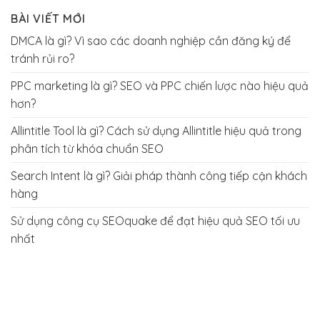
BÀI VIẾT MỚI
DMCA là gì? Vì sao các doanh nghiệp cần đăng ký để
tránh rủi ro?
PPC marketing là gì? SEO và PPC chiến lược nào hiệu quả
hơn?
Allintitle Tool là gì? Cách sử dụng Allintitle hiệu quả trong
phân tích từ khóa chuẩn SEO
Search Intent là gì? Giải pháp thành công tiếp cận khách
hàng
Sử dụng công cụ SEOquake để đạt hiệu quả SEO tối ưu
nhất