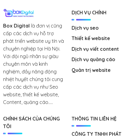
DỊCH VỤ CHÍNH
Box Digital
là đơn vị cũng
Dịch vụ seo
cấp các dịch vụ hỗ trợ
Thiết kế website
phát triển website uy tín và
chuyên nghiệp tại Hà Nội.
Dịch vụ viết content
Với đội ngũ nhân sự giàu
Dịch vụ quảng cáo
chuyên môn và kinh
Quản trị website
nghiệm, đầy năng động
nhiệt huyết chúng tôi cung
cấp các dịch vụ như Seo
website, thiết kế website,
Content, quảng cáo.....
CHÍNH SÁCH CỦA CHÚNG
THÔNG TIN LIÊN HỆ
TÔI
CÔNG TY TNHH PHÁT