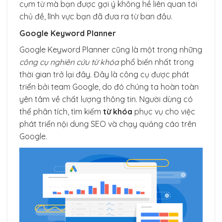
cụm từ mà bạn được gợi ý không hề liên quan tới
chủ đề, lĩnh vực bạn đã đưa ra từ ban đầu.
Google Keyword Planner
Google Keyword Planner cũng là một trong những
công cụ nghiên cứu từ khóa
phổ biến nhất trong
thời gian trở lại đây. Đây là công cụ được phát
triển bởi team Google, do đó chúng ta hoàn toàn
yên tâm về chất lượng thông tin. Người dùng có
thể phân tích, tìm kiếm
từ khóa
phục vụ cho việc
phát triển nội dung SEO và chạy quảng cáo trên
Google.