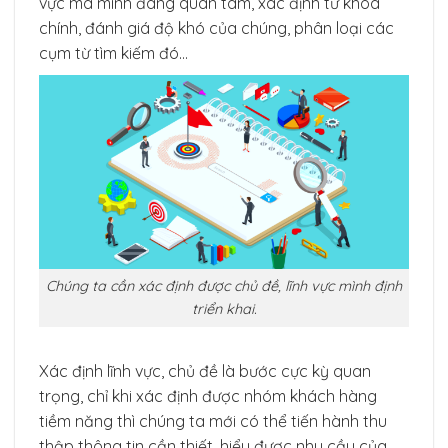
vực mà mình đang quan tâm, xác định từ khóa
chính, đánh giá độ khó của chúng, phân loại các
cụm từ tìm kiếm đó…
Chúng ta cần xác định được chủ đề, lĩnh vực mình định
triển khai.
Xác định lĩnh vực, chủ đề là bước cực kỳ quan
trọng, chỉ khi xác định được nhóm khách hàng
tiềm năng thì chúng ta mới có thể tiến hành thu
thập thông tin cần thiết, hiểu được nhu cầu của