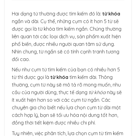
Hai dạng từ thường được tìm kiếm đó là:
từ khóa
ngắn và dài. Cụ thể, những cụm có ít hơn 5 từ sẽ
được gọi là từ khóa tìm kiếm ngắn. Chúng thường
liên quan tới các loại dịch vụ, sản phẩm xuất hiện
phổ biến, được nhiều người quan tâm sử dụng.
Nhìn chung, từ ngắn sẽ có tính cạnh tranh tương
đối cao.
Nếu như cụm từ tìm kiếm của bạn có nhiều hơn 5
từ thì được gọi là
từ khóa
tìm kiếm dài. Thông
thường, cụm từ này sẽ mô tả rõ mong muốn, nhu
cầu của người dùng, thực tế dạng
từ khóa
này sẽ
ít xuất hiện hơn so với các cụm từ ngắn. Các
chuyên gia cho biết nếu lựa chọn cụm từ dài một
cách hợp lý, bạn sẽ tối ưu hóa nội dung tốt hơn,
đồng thời tiết kiệm được nhiều chi phí.
Tuy nhiên, việc phân tích, lựa chọn cụm từ tìm kiếm