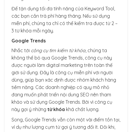
Để tận dụng tối đa tính năng của Keyword Tool,
các bạn cần trả phí hàng tháng. Nếu sử dụng
miễn phí, chúng ta chỉ có thể kiểm tra được từ 2 –
3 từ khóa mỗi ngày.
Google Trends
Nhắc tới
công cụ tìm kiếm từ khóa
, chúng ta
không thể bỏ qua Google Trends, công cụ này
được người làm digital marketing trên toàn thế
giới sử dụng. Đây là công cụ miễn phí với người
dùng, giúp bạn xác định được nhóm khách hàng
tiềm năng. Các doanh nghiệp có quy mô nhỏ
đang muốn phát triển nội dung SEO nên tham
khảo và sử dụng Google Trends. Bởi vì công cụ
này gợi ý những
từ khóa
khá chất lượng.
Song, Google Trends vẫn còn một vài điểm tồn tại,
ví dụ như lượng cụm từ gợi ý tương đối ít. Đôi khi,