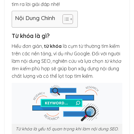
tìm ra lời giải đáp nhé!
Nội Dung Chính
Từ khóa là gì?
Hiểu đơn giản,
từ khóa
là cụm từ thường tìm kiếm
trên các nền tảng, ví dụ như Google. Đối với người
làm nội dung SEO, nghiên cứu và lựa chọn
từ khóa
tìm kiếm
phù hợp sẽ giúp bạn xây dựng nội dung
chất lượng và có thể lọt top tìm kiếm.
Từ khóa là yếu tố quan trọng khi làm nội dung SEO.