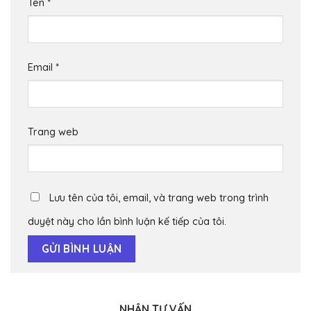
Tên
*
Email
*
Trang web
Lưu tên của tôi, email, và trang web trong trình
duyệt này cho lần bình luận kế tiếp của tôi.
NHẬN TƯ VẤN