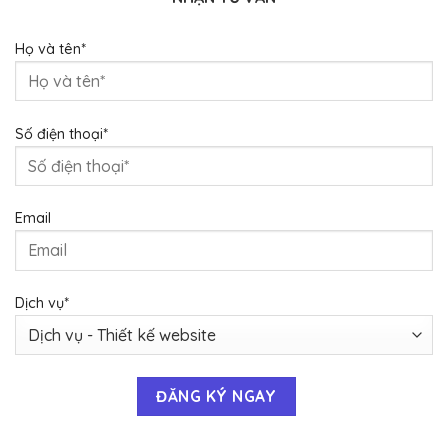
Họ và tên*
Số điện thoại*
Email
Dịch vụ*