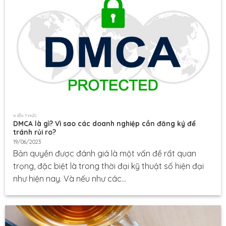
KIẾN THỨC
DMCA là gì? Vì sao các doanh nghiệp cần đăng ký để
tránh rủi ro?
19/06/2023
Bản quyền được đánh giá là một vấn đề rất quan
trọng, đặc biệt là trong thời đại kỹ thuật số hiện đại
như hiện nay. Và nếu như các...