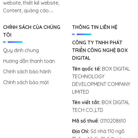
website, thiết kế website,
Content, quảng cáo.....
CHÍNH SÁCH CỦA CHÚNG
THÔNG TIN LIÊN HỆ
TÔI
CÔNG TY TNHH PHÁT
Quy định chung
TRIỂN CÔNG NGHỆ BOX
DIGITAL
Hướng dẫn thanh toán
Tên quốc tế:
BOX DIGITAL
Chính sách bảo hành
TECHNOLOGY
Chính sách bảo mật
DEVELOPMENT COMPANY
LIMITED
Tên viết tắt:
BOX DIGITAL
TECH CO.,LTD
Mã số thuế:
0110208610
Địa Chỉ:
Số nhà 110 ngõ