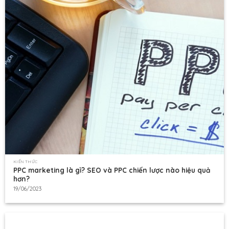
KIẾN THỨC
PPC marketing là gì? SEO và PPC chiến lược nào hiệu quả
hơn?
19/06/2023