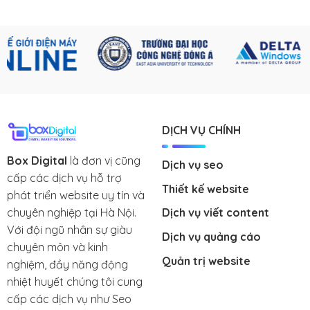
DỊCH VỤ CHÍNH
Box Digital
là đơn vị cũng
Dịch vụ seo
cấp các dịch vụ hỗ trợ
Thiết kế website
phát triển website uy tín và
chuyên nghiệp tại Hà Nội.
Dịch vụ viết content
Với đội ngũ nhân sự giàu
Dịch vụ quảng cáo
chuyên môn và kinh
Quản trị website
nghiệm, đầy năng động
nhiệt huyết chúng tôi cung
cấp các dịch vụ như Seo