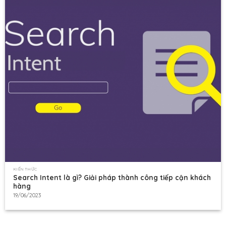
KIẾN THỨC
Search Intent là gì? Giải pháp thành công tiếp cận khách
hàng
19/06/2023