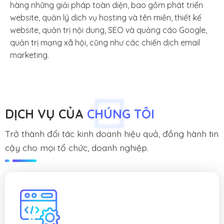
hàng những giải pháp toàn diện, bao gồm phát triển
website, quản lý dịch vụ hosting và tên miền, thiết kế
website, quản trị nội dung, SEO và quảng cáo Google,
quản trị mạng xã hội, cũng như các chiến dịch email
marketing.
DỊCH VỤ CỦA
CHÚNG TÔI
Trở thành đối tác kinh doanh hiệu quả, đồng hành tin
cậy cho mọi tổ chức, doanh nghiệp.