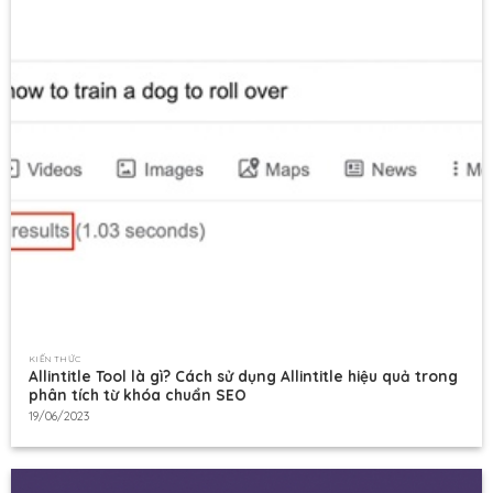
KIẾN THỨC
Allintitle Tool là gì? Cách sử dụng Allintitle hiệu quả trong
phân tích từ khóa chuẩn SEO
19/06/2023