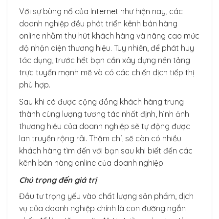
Với sự bùng nổ của Internet như hiện nay, các
doanh nghiệp đều phát triển kênh bán hàng
online nhằm thu hút khách hàng và nâng cao mức
độ nhận diện thương hiệu. Tuy nhiên, để phát huy
tác dụng, trước hết bạn cần xây dựng nền tảng
trực tuyến mạnh mẽ và có các chiến dịch tiếp thị
phù hợp.
Sau khi có được cộng đồng khách hàng trung
thành cùng lượng tương tác nhất định, hình ảnh
thương hiệu của doanh nghiệp sẽ tự động được
lan truyền rộng rãi. Thậm chí, sẽ còn có nhiều
khách hàng tìm đến với bạn sau khi biết đến các
kênh bán hàng online của doanh nghiệp.
Chú trọng đến giá trị
Đầu tư trọng yếu vào chất lượng sản phẩm, dịch
vụ của doanh nghiệp chính là con đường ngắn