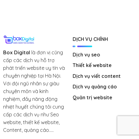
DỊCH VỤ CHÍNH
Box Digital
là đơn vị cũng
Dịch vụ seo
cấp các dịch vụ hỗ trợ
Thiết kế website
phát triển website uy tín và
chuyên nghiệp tại Hà Nội.
Dịch vụ viết content
Với đội ngũ nhân sự giàu
Dịch vụ quảng cáo
chuyên môn và kinh
Quản trị website
nghiệm, đầy năng động
nhiệt huyết chúng tôi cung
cấp các dịch vụ như Seo
website, thiết kế website,
Content, quảng cáo.....