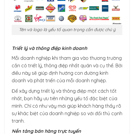
Tên và logo là yếu tố quan trọng cần được chú ý
Triết lý và thông điệp kinh doanh
Mỗi doanh nghiệp khi tham gia vào thương trường
cần có triết lý, thông điệp nhất quán và cụ thể. Bởi
điều này sẽ giúp định hướng con đường kinh
doanh và phát triển của mỗi doanh nghiệp.
Để xây dựng triết lý và thông điệp một cách tốt
nhất, bạn hãy ưu tiên những yếu tố đặc biệt của
mình. Chỉ có như vậy mới giúp khách hàng thấy rõ
sự khác biệt của doanh nghiệp so với đối thủ cạnh
tranh.
Nền tảng bán hàng trực tuyến