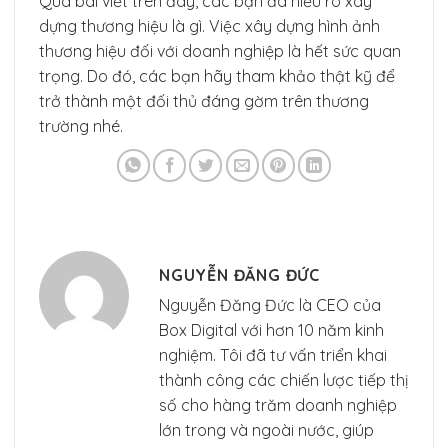
Qua bài viết trên đây, các bạn đã hiểu rõ xây
dựng thương hiệu là gì. Việc xây dựng hình ảnh
thương hiệu đối với doanh nghiệp là hết sức quan
trọng. Do đó, các bạn hãy tham khảo thật kỹ để
trở thành một đối thủ đáng gờm trên thương
trường nhé.
NGUYỄN ĐĂNG ĐỨC
Nguyễn Đăng Đức là CEO của
Box Digital với hơn 10 năm kinh
nghiệm. Tôi đã tư vấn triển khai
thành công các chiến lược tiếp thị
số cho hàng trăm doanh nghiệp
lớn trong và ngoài nước, giúp