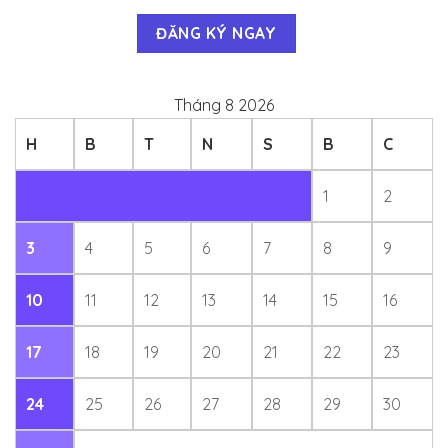
Tháng 8 2026
H
B
T
N
S
B
C
1
2
3
4
5
6
7
8
9
10
11
12
13
14
15
16
17
18
19
20
21
22
23
24
25
26
27
28
29
30