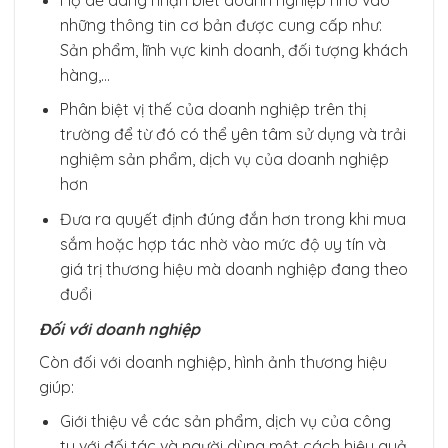
những thông tin cơ bản được cung cấp như:
Sản phẩm, lĩnh vực kinh doanh, đối tượng khách
hàng,…
Phân biệt vị thế của doanh nghiệp trên thị
trường để từ đó có thể yên tâm sử dụng và trải
nghiệm sản phẩm, dịch vụ của doanh nghiệp
hơn
Đưa ra quyết định đúng đắn hơn trong khi mua
sắm hoặc hợp tác nhờ vào mức độ uy tín và
giá trị thương hiệu mà doanh nghiệp đang theo
đuổi
Đối với doanh nghiệp
Còn đối với doanh nghiệp, hình ảnh thương hiệu
giúp:
Giới thiệu về các sản phẩm, dịch vụ của công
ty với đối tác và người dùng một cách hiệu quả