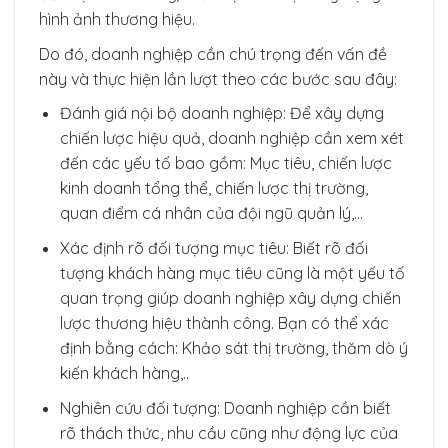
hình ảnh thương hiệu.
Do đó, doanh nghiệp cần chú trọng đến vấn đề
này và thực hiện lần lượt theo các bước sau đây:
Đánh giá nội bộ doanh nghiệp: Để xây dựng
chiến lược hiệu quả, doanh nghiệp cần xem xét
đến các yếu tố bao gồm: Mục tiêu, chiến lược
kinh doanh tổng thể, chiến lược thị trường,
quan điểm cá nhân của đội ngũ quản lý,…
Xác định rõ đối tượng mục tiêu: Biết rõ đối
tượng khách hàng mục tiêu cũng là một yếu tố
quan trọng giúp doanh nghiệp xây dựng chiến
lược thương hiệu thành công. Bạn có thể xác
định bằng cách: Khảo sát thị trường, thăm dò ý
kiến khách hàng,..
Nghiên cứu đối tượng: Doanh nghiệp cần biết
rõ thách thức, nhu cầu cũng như động lực của