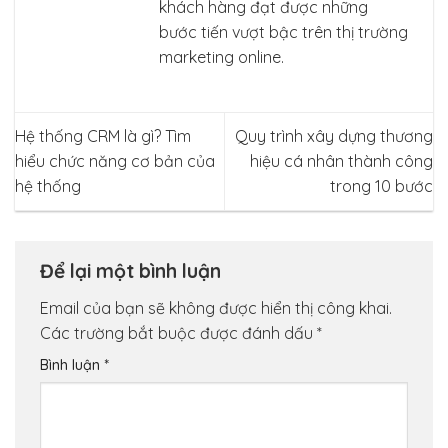
khách hàng đạt được những
bước tiến vượt bậc trên thị trường
marketing online.
Hệ thống CRM là gì? Tìm
Quy trình xây dựng thương
hiểu chức năng cơ bản của
hiệu cá nhân thành công
hệ thống
trong 10 bước
Để lại một bình luận
Email của bạn sẽ không được hiển thị công khai.
Các trường bắt buộc được đánh dấu
*
Bình luận
*