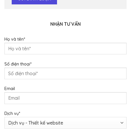
NHẬN TƯ VẤN
Họ và tên*
Số điện thoại*
Email
Dịch vụ*