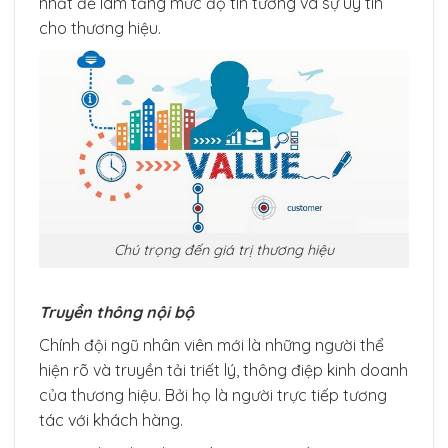
nhất để làm tăng mức độ tin tưởng và sự uy tín
cho thương hiệu.
Chú trọng đến giá trị thương hiệu
Truyền thông nội bộ
Chính đội ngũ nhân viên mới là những người thể
hiện rõ và truyền tải triết lý, thông điệp kinh doanh
của thương hiệu. Bởi họ là người trực tiếp tương
tác với khách hàng.