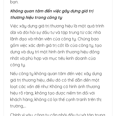
bạn.
Không quan tâm đến việc gây dựng giá trị
thương hiệu trong công ty
Việc xây dựng giá trị thương hiệu là một quá trình
dài và đòi hỏi sự đầu tư và tập trung từ các nhà
lãnh đạo và nhân viên của công ty. Chúng bao
gồm việc xác định giá trị cốt lõi của công ty, tạo
dựng và duy trì một hình ảnh thương hiệu đồng
nhất và phù hợp với mục tiêu kinh doanh của
công ty.
Nếu công ty không quan tâm đến việc xây dựng
giá trị thương hiệu, điều đó có thể dẫn đến một
loạt các vấn đề như: Không có hình ảnh thương
hiệu rõ ràng, không tạo được niềm tin đối với
khách hàng, không có lợi thế cạnh tranh trên thị
trường,…
Chính vì vậy, công ty cần phải đầu tư và tập trung