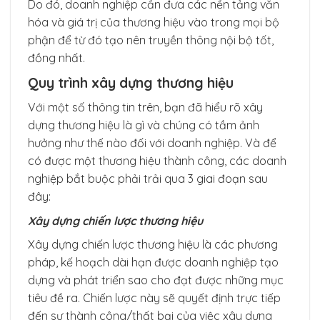
Do đó, doanh nghiệp cần đưa các nền tảng văn
hóa và giá trị của thương hiệu vào trong mọi bộ
phận để từ đó tạo nên truyền thông nội bộ tốt,
đồng nhất.
Quy trình xây dựng thương hiệu
Với một số thông tin trên, bạn đã hiểu rõ xây
dựng thương hiệu là gì và chúng có tầm ảnh
hưởng như thế nào đối với doanh nghiệp. Và để
có được một thương hiệu thành công, các doanh
nghiệp bắt buộc phải trải qua 3 giai đoạn sau
đây:
Xây dựng chiến lược thương hiệu
Xây dựng chiến lược thương hiệu là các phương
pháp, kế hoạch dài hạn được doanh nghiệp tạo
dựng và phát triển sao cho đạt được những mục
tiêu đề ra. Chiến lược này sẽ quyết định trực tiếp
đến sự thành công/thất bại của việc xây dựng