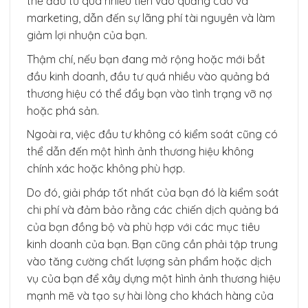
thể đầu tư quá nhiều tiền vào quảng cáo và
marketing, dẫn đến sự lãng phí tài nguyên và làm
giảm lợi nhuận của bạn.
Thậm chí, nếu bạn đang mở rộng hoặc mới bắt
đầu kinh doanh, đầu tư quá nhiều vào quảng bá
thương hiệu có thể đẩy bạn vào tình trạng vỡ nợ
hoặc phá sản.
Ngoài ra, việc đầu tư không có kiểm soát cũng có
thể dẫn đến một hình ảnh thương hiệu không
chính xác hoặc không phù hợp.
Do đó, giải pháp tốt nhất của bạn đó là kiểm soát
chi phí và đảm bảo rằng các chiến dịch quảng bá
của bạn đồng bộ và phù hợp với các mục tiêu
kinh doanh của bạn. Bạn cũng cần phải tập trung
vào tăng cường chất lượng sản phẩm hoặc dịch
vụ của bạn để xây dựng một hình ảnh thương hiệu
mạnh mẽ và tạo sự hài lòng cho khách hàng của