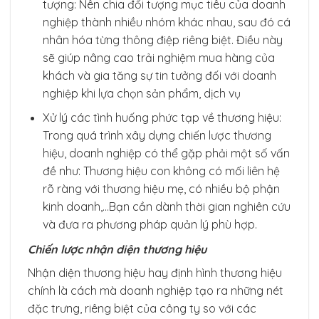
tượng: Nên chia đối tượng mục tiêu của doanh
nghiệp thành nhiều nhóm khác nhau, sau đó cá
nhân hóa từng thông điệp riêng biệt. Điều này
sẽ giúp nâng cao trải nghiệm mua hàng của
khách và gia tăng sự tin tưởng đối với doanh
nghiệp khi lựa chọn sản phẩm, dịch vụ
Xử lý các tình huống phức tạp về thương hiệu:
Trong quá trình xây dựng chiến lược thương
hiệu, doanh nghiệp có thể gặp phải một số vấn
đề như: Thương hiệu con không có mối liên hệ
rõ ràng với thương hiệu mẹ, có nhiều bộ phận
kinh doanh,…Bạn cần dành thời gian nghiên cứu
và đưa ra phương pháp quản lý phù hợp.
Chiến lược nhận diện thương hiệu
Nhận diện thương hiệu hay định hình thương hiệu
chính là cách mà doanh nghiệp tạo ra những nét
đặc trưng, riêng biệt của công ty so với các