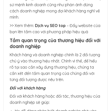
sứ mệnh kinh doanh cũng như phản ánh đúng
cách doanh nghiệp mong đợi khách hàng nghĩ về
mình.
>> Xem thêm:
Dịch vụ SEO top
– Đẩy website của
bạn lên tầm cao với phương pháp hiệu quả
Tầm quan trọng của thương hiệu đối với
doanh nghiệp
Khách hàng và doanh nghiệp chính là 2 đối tượng
chú ý vào thương hiệu nhất. Chính vì thế, để hiểu
rõ tại sao cần xây dựng thương hiệu, chúng ta
cần xét đến tầm quan trọng của chúng đối với
từng đối tượng được nêu trên.
Đối với khách hàng
Đối với khách hàng hoặc đối tác, thương hiệu của
doanh nghiệp sẽ giúp:
Họ dễ dàng nhận biết doanh nghiệp nhờ vào