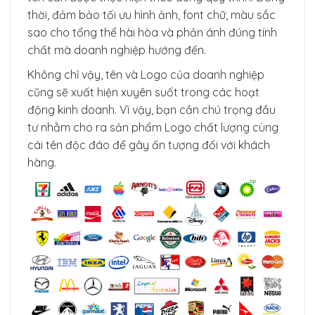
thời, đảm bảo tối ưu hình ảnh, font chữ, màu sắc
sao cho tổng thể hài hòa và phản ánh đúng tính
chất mà doanh nghiệp hướng đến.
Không chỉ vậy, tên và Logo của doanh nghiệp
cũng sẽ xuất hiện xuyên suốt trong các hoạt
động kinh doanh. Vì vậy, bạn cần chú trọng đầu
tư nhằm cho ra sản phẩm Logo chất lượng cùng
cái tên độc đáo để gây ấn tượng đối với khách
hàng.