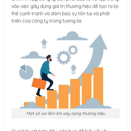
vào việc gây dựng giá trị thương hiệu để tạo ra lợi
thế cạnh tranh và đảm bảo sự tồn tại và phát
triển của công ty trong tương lai.
Một số sai lầm khi xây dựng thương hiệu