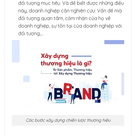
đối tượng mục tiêu. Và để biết được những điều
này, doanh nghiệp cần nghiên cứu: Vấn đề mà
đối tượng quan tâm, cảm nhận của họ về
doanh nghiệp, sự tồn tại của doanh nghiệp với
đối tượng,…
Các bước xây dựng chiến lược thương hiệu