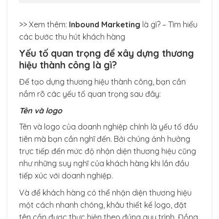
>> Xem thêm:
Inbound Marketing
là gì? – Tìm hiểu
các bước thu hút khách hàng
Yếu tố quan trọng để xây dựng thương
hiệu thành công là gì?
Để tạo dựng thương hiệu thành công, bạn cần
nắm rõ các yếu tố quan trọng sau đây:
Tên và logo
Tên và logo của doanh nghiệp chính là yếu tố đầu
tiên mà bạn cần nghĩ đến. Bởi chúng ảnh hưởng
trực tiếp đến mức độ nhận diện thương hiệu cũng
như những suy nghĩ của khách hàng khi lần đầu
tiếp xúc với doanh nghiệp.
Và để khách hàng có thể nhận diện thương hiệu
một cách nhanh chóng, khâu thiết kế logo, đặt
tên cần được thực hiện theo đúng quy trình. Đồng