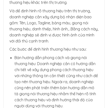
thương hiệu khác trên thị trường.
Và để định hình rõ thương hiệu trên thị trường,
doanh nghiệp cần xây dựng bộ nhận diện bao
gồm: Tên, Logo, Tagline, bảng màu, giọng nói
thương hiệu, danh thiếp, hình ảnh,…Bằng cách này,
doanh nghiệp sẽ định vị được hình ảnh của mình
với đối thủ cạnh tranh.
Các bước để định hình thương hiệu như sau:
Bản hướng dẫn phong cách và giọng nói
thương hiệu: Doanh nghiệp cần có hướng dẫn
chi tiết về xây dựng phong cách thương hiệu
với những thông tin cần thiết cũng như cách để
tạo nên thương hiệu. Ngoài ra, doanh nghiệp
cũng nên phát triển thêm bản hướng dẫn mô
tả giọng nói thương hiệu nhằm thể hiện rõ tính
cách thương hiệu và định hướng thái độ của
người dùng với thương hiệu.