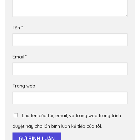
Tên
*
Email
*
Trang web
Lưu tên của tôi, email, và trang web trong trình
duyệt này cho lần bình luận kế tiếp của tôi.